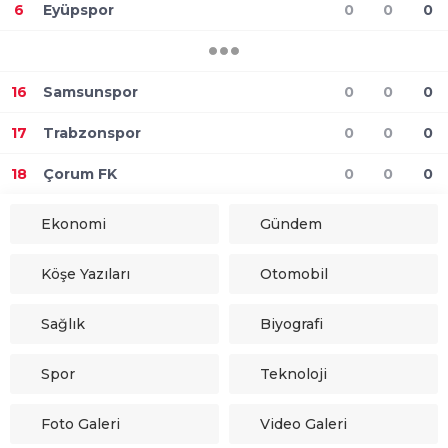
6
Eyüpspor
0
0
0
16
Samsunspor
0
0
0
17
Trabzonspor
0
0
0
18
Çorum FK
0
0
0
Ekonomi
Gündem
Köşe Yazıları
Otomobil
Sağlık
Biyografi
Spor
Teknoloji
Foto Galeri
Video Galeri