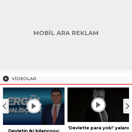
MOBİL ARA REKLAM
VİDEOLAR
‘Devlette para yok!’ yalanı