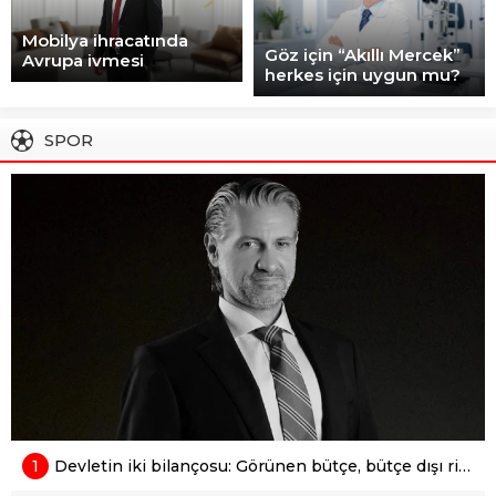
Mobilya ihracatında
Göz için “Akıllı Mercek”
Avrupa ivmesi
herkes için uygun mu?
SPOR
1
Devletin iki bilançosu: Görünen bütçe, bütçe dışı riskler ve hazineyi bekleyen yük