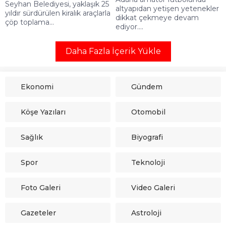
Seyhan Belediyesi, yaklaşık 25
altyapıdan yetişen yetenekler
yıldır sürdürülen kiralık araçlarla
dikkat çekmeye devam
çöp toplama...
ediyor....
Daha Fazla İçerik Yükle
Ekonomi
Gündem
Köşe Yazıları
Otomobil
Sağlık
Biyografi
Spor
Teknoloji
Foto Galeri
Video Galeri
Gazeteler
Astroloji