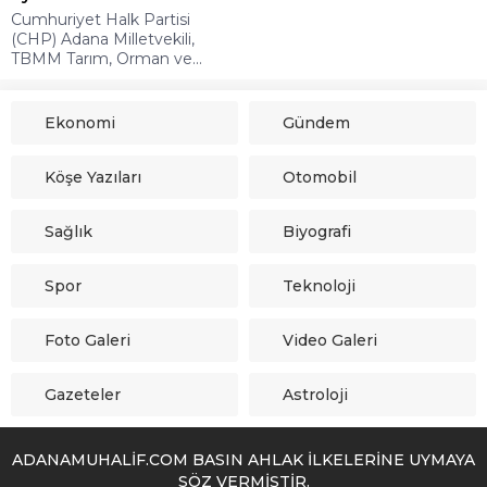
Cumhuriyet Halk Partisi
(CHP) Adana Milletvekili,
TBMM Tarım, Orman ve...
Ekonomi
Gündem
Köşe Yazıları
Otomobil
Sağlık
Biyografi
Spor
Teknoloji
Foto Galeri
Video Galeri
Gazeteler
Astroloji
ADANAMUHALİF.COM BASIN AHLAK İLKELERİNE UYMAYA
SÖZ VERMİŞTİR.