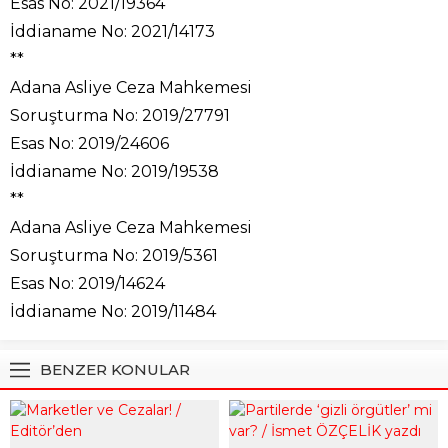
Esas No: 2021/19364
İddianame No: 2021/14173
**
Adana Asliye Ceza Mahkemesi
Soruşturma No: 2019/27791
Esas No: 2019/24606
İddianame No: 2019/19538
**
Adana Asliye Ceza Mahkemesi
Soruşturma No: 2019/5361
Esas No: 2019/14624
İddianame No: 2019/11484
BENZER KONULAR