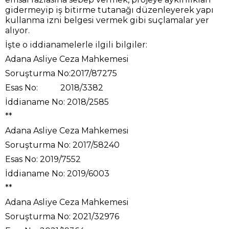
gidermeyip iş bitirme tutanağı düzenleyerek yapı
kullanma izni belgesi vermek gibi suçlamalar yer
alıyor.
İşte o iddianamelerle ilgili bilgiler:
Adana Asliye Ceza Mahkemesi
Soruşturma No:2017/87275
Esas No: 2018/3382
İddianame No: 2018/2585
**
Adana Asliye Ceza Mahkemesi
Soruşturma No: 2017/58240
Esas No: 2019/7552
İddianame No: 2019/6003
**
Adana Asliye Ceza Mahkemesi
Soruşturma No: 2021/32976