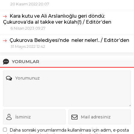
20 Kasım 2022 20:07
Kara kutu ve Ali Arslanlıoğlu geri döndü:
Çukurova’da al takke ver külah(!) / Editör’den
6 Nisan 2023 09:27
Çukurova Belediyesi’nde neler neler!.. / Editör’den
31 Mayıs 2022 12:42
YORUMLAR
Daha sonraki yorumlarımda kullanılması için adım, e-posta