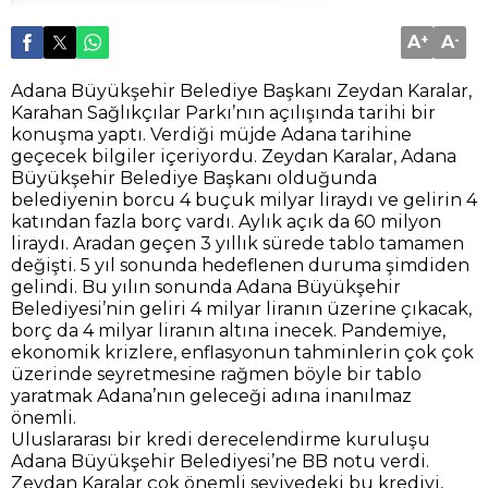
A
+
A
-
Adana Büyükşehir Belediye Başkanı Zeydan Karalar,
Karahan Sağlıkçılar Parkı’nın açılışında tarihi bir
konuşma yaptı. Verdiği müjde Adana tarihine
geçecek bilgiler içeriyordu. Zeydan Karalar, Adana
Büyükşehir Belediye Başkanı olduğunda
belediyenin borcu 4 buçuk milyar liraydı ve gelirin 4
katından fazla borç vardı. Aylık açık da 60 milyon
liraydı. Aradan geçen 3 yıllık sürede tablo tamamen
değişti. 5 yıl sonunda hedeflenen duruma şimdiden
gelindi. Bu yılın sonunda Adana Büyükşehir
Belediyesi’nin geliri 4 milyar liranın üzerine çıkacak,
borç da 4 milyar liranın altına inecek. Pandemiye,
ekonomik krizlere, enflasyonun tahminlerin çok çok
üzerinde seyretmesine rağmen böyle bir tablo
yaratmak Adana’nın geleceği adına inanılmaz
önemli.
Uluslararası bir kredi derecelendirme kuruluşu
Adana Büyükşehir Belediyesi’ne BB notu verdi.
Zeydan Karalar çok önemli seviyedeki bu krediyi,