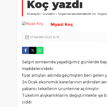
Koç yazdı
Anasayfa
»
Gündem
»
Organize perakendecilik mi, ‘organiz
Niyazi Koç
27 KASIM 2022 14:13
Salgın sonrasında yaşadığımız günlerde baş
maddelerindeki
fiyat artışları aslında geçmişten beri gelen
24 Ocak ekonomik kararlarının ardından ser
yabancı tekellerin ürünlerine açılmıştır.
Tüketim alışkanlıklarını değiştirmekle işe 
ciddi