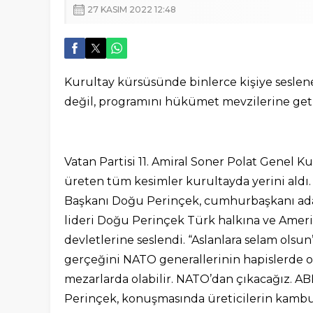
27 KASIM 2022 12:48
Kurultay kürsüsünde binlerce kişiye seslene
değil, programını hükümet mevzilerine getir