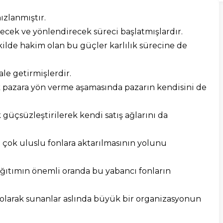
ızlanmıştır.
recek ve yönlendirecek süreci başlatmışlardır.
kilde hakim olan bu güçler karlılık sürecine de
le getirmişlerdir.
 pazara yön verme aşamasında pazarın kendisini de
güçsüzleştirilerek kendi satış ağlarını da
ve çok uluslu fonlara aktarılmasının yolunu
ıtımın önemli oranda bu yabancı fonların
 olarak sunanlar aslında büyük bir organizasyonun