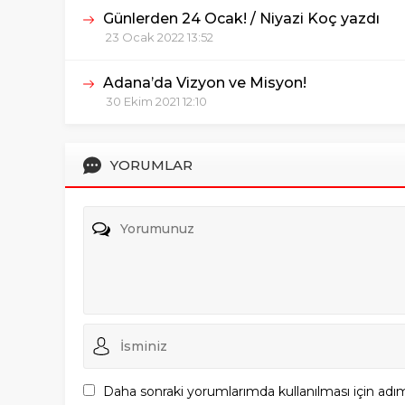
Günlerden 24 Ocak! / Niyazi Koç yazdı
23 Ocak 2022 13:52
Adana’da Vizyon ve Misyon!
30 Ekim 2021 12:10
YORUMLAR
Daha sonraki yorumlarımda kullanılması için adım