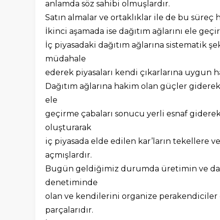
anlamda söz sahibi olmuşlardır.
Satın almalar ve ortaklıklar ile de bu süreç h
İkinci aşamada ise dağıtım ağlarını ele geçi
İç piyasadaki dağıtım ağlarına sistematik şe
müdahale
ederek piyasaları kendi çıkarlarına uygun ha
Dağıtım ağlarına hakim olan güçler giderek
ele
geçirme çabaları sonucu yerli esnaf giderek 
oluşturarak
iç piyasada elde edilen kar’ların tekellere 
açmışlardır.
Bugün geldiğimiz durumda üretimin ve dağ
denetiminde
olan ve kendilerini organize perakendiciler
parçalarıdır.