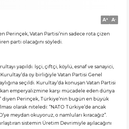
A
+
A
-
n Perinçek, Vatan Partisi’nin sadece rota çizen
en parti olacağını söyledi.