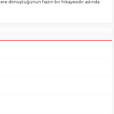
şlere dönüştüğünün hazin bir hikayesidir aslında