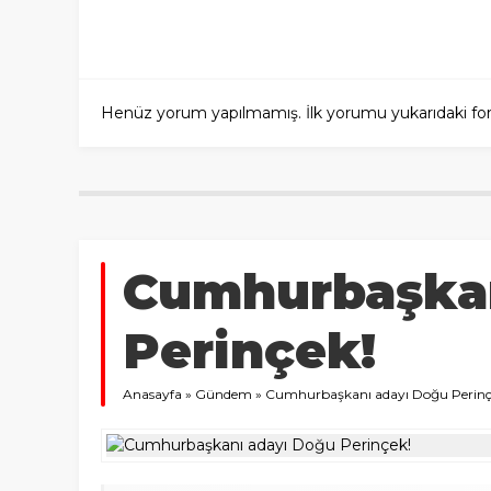
Henüz yorum yapılmamış. İlk yorumu yukarıdaki form a
Cumhurbaşkan
Perinçek!
Anasayfa
»
Gündem
»
Cumhurbaşkanı adayı Doğu Perinç