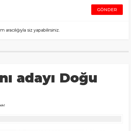
racılığıyla siz yapabilirsiniz.
ı adayı Doğu
ek!