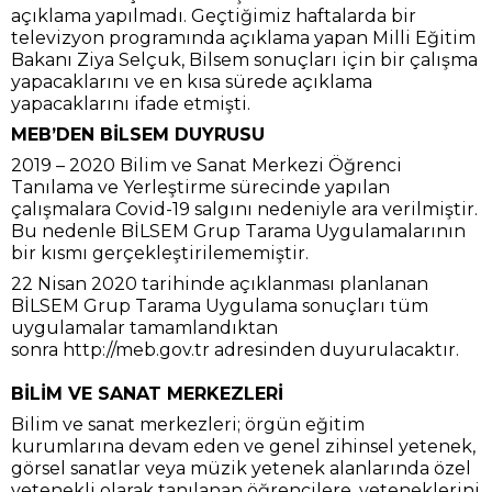
açıklama yapılmadı. Geçtiğimiz haftalarda bir
televizyon programında açıklama yapan Milli Eğitim
Bakanı Ziya Selçuk, Bilsem sonuçları için bir çalışma
yapacaklarını ve en kısa sürede açıklama
yapacaklarını ifade etmişti.
MEB’DEN BİLSEM DUYRUSU
2019 – 2020 Bilim ve Sanat Merkezi Öğrenci
Tanılama ve Yerleştirme sürecinde yapılan
çalışmalara Covid-19 salgını nedeniyle ara verilmiştir.
Bu nedenle BİLSEM Grup Tarama Uygulamalarının
bir kısmı gerçekleştirilememiştir.
22 Nisan 2020 tarihinde açıklanması planlanan
BİLSEM Grup Tarama Uygulama sonuçları tüm
uygulamalar tamamlandıktan
sonra http://meb.gov.tr adresinden duyurulacaktır.
BİLİM VE SANAT MERKEZLERİ
Bilim ve sanat merkezleri; örgün eğitim
kurumlarına devam eden ve genel zihinsel yetenek,
görsel sanatlar veya müzik yetenek alanlarında özel
yetenekli olarak tanılanan öğrencilere, yeteneklerini