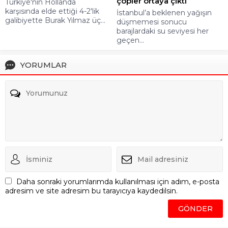
çöpler ortaya çıktı
Türkiye'nin Hollanda
karşısında elde ettiği 4-2'lik
İstanbul’a beklenen yağışın
galibiyette Burak Yılmaz üç...
düşmemesi sonucu
barajlardaki su seviyesi her
geçen...
YORUMLAR
Daha sonraki yorumlarımda kullanılması için adım, e-posta
adresim ve site adresim bu tarayıcıya kaydedilsin.