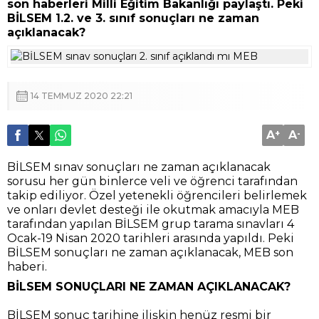
son haberleri Milli Eğitim Bakanlığı paylaştı. Peki
BİLSEM 1.2. ve 3. sınıf sonuçları ne zaman
açıklanacak?
14 TEMMUZ 2020 22:21
A
+
A
-
BİLSEM sınav sonuçları ne zaman açıklanacak
sorusu her gün binlerce veli ve öğrenci tarafından
takip ediliyor. Özel yetenekli öğrencileri belirlemek
ve onları devlet desteği ile okutmak amacıyla MEB
tarafından yapılan BİLSEM grup tarama sınavları 4
Ocak-19 Nisan 2020 tarihleri arasında yapıldı. Peki
BİLSEM sonuçları ne zaman açıklanacak, MEB son
haberi.
BİLSEM SONUÇLARI NE ZAMAN AÇIKLANACAK?
BİLSEM sonuç tarihine ilişkin henüz resmi bir