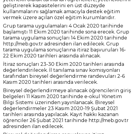
geliştirerek kapasitelerini en üst düzeyde
kullanmalarını sağlamak amacıyla destek eğitim
vermek üzere açılan özel eğitim kurumlarıdır.
Grup tarama uygulamaları 4 Ocak 2020 tarihinde
başlamıştı 11 Ekim 2020 tarihinde sona erecek. Grup
tarama uygulama sonuçları 14 Ekim 2020 tarihinde
http://meb.gov.tr adresinden ilan edilecek. Grup
tarama uygulama sonuçlarına itiraz başvuruları 16-
22 Ekim 2020 tarihleri arasında alınacak.
İtiraz sonuçları 23-30 Ekim 2020 tarihleri arasında
değerlendirilecek. İl tanılama sınav komisyonları
tarafından bireysel değerlendirme randevuları 2-6
Kasım 2020 tarihleri arasında verilecek.
Bireysel değerlendirmeye alınacak öğrencilerin giriş
belgeleri 11 Kasım 2020 tarihinde e-okul Yönetim
Bilgi Sistemi üzerinden yayınlanacak. Bireysel
değerlendirmeler 23 Kasım 2020-19 Şubat 2021
tarihleri arasında yapılacak. Kayıt hakkı kazanan
öğrenciler 26 Şubat 2021 tarihinde http://meb.gov.tr
adresinden ilan edilecek.