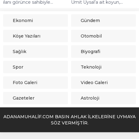
ilanı görünce sahibiyle...
Ümit Uysal’a ait koyun,...
Ekonomi
Gündem
Köşe Yazıları
Otomobil
Sağlık
Biyografi
Spor
Teknoloji
Foto Galeri
Video Galeri
Gazeteler
Astroloji
ADANAMUHALİF.COM BASIN AHLAK İLKELERİNE UYMAYA
SÖZ VERMİŞTİR.