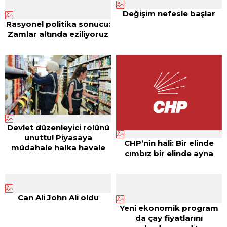
Değişim nefesle başlar
Rasyonel politika sonucu:
Zamlar altında eziliyoruz
Devlet düzenleyici rolünü
unuttu! Piyasaya
CHP’nin hali: Bir elinde
müdahale halka havale
cımbız bir elinde ayna
Can Ali John Ali oldu
Yeni ekonomik program
da çay fiyatlarını