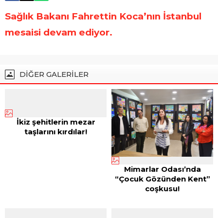
Sağlık Bakanı Fahrettin Koca’nın İstanbul
mesaisi devam ediyor.
DİĞER GALERİLER
İkiz şehitlerin mezar
taşlarını kırdılar!
Mimarlar Odası’nda
“Çocuk Gözünden Kent”
coşkusu!