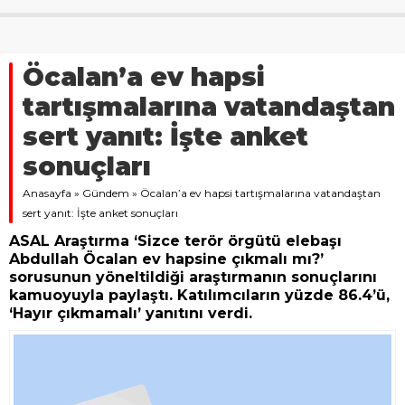
Öcalan’a ev hapsi
tartışmalarına vatandaştan
sert yanıt: İşte anket
sonuçları
Anasayfa
»
Gündem
»
Öcalan’a ev hapsi tartışmalarına vatandaştan
sert yanıt: İşte anket sonuçları
ASAL Araştırma ‘Sizce terör örgütü elebaşı
Abdullah Öcalan ev hapsine çıkmalı mı?’
sorusunun yöneltildiği araştırmanın sonuçlarını
kamuoyuyla paylaştı. Katılımcıların yüzde 86.4’ü,
‘Hayır çıkmamalı’ yanıtını verdi.