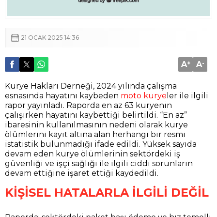
21 OCAK 2025 14:36
A
+
A
-
Kurye Hakları Derneği, 2024 yılında çalışma
esnasında hayatını kaybeden
moto kurye
ler ile ilgili
rapor yayınladı. Raporda en az 63 kuryenin
çalışırken hayatını kaybettiği belirtildi. “En az”
ibaresinin kullanılmasının nedeni olarak kurye
ölümlerini kayıt altına alan herhangi bir resmi
istatistik bulunmadığı ifade edildi. Yüksek sayıda
devam eden kurye ölümlerinin sektördeki iş
güvenliği ve işçi sağlığı ile ilgili ciddi sorunların
devam ettiğine işaret ettiği kaydedildi.
KİŞİSEL HATALARLA İLGİLİ DEĞİL