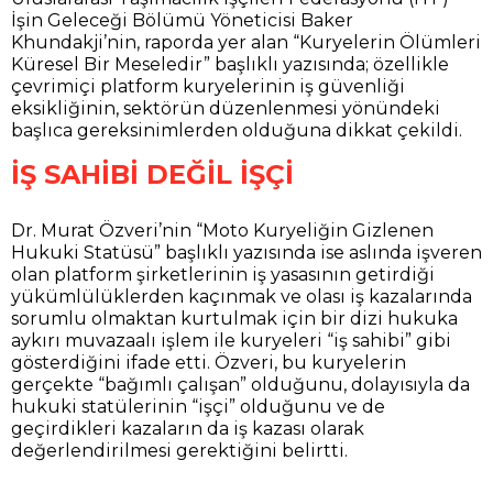
İşin Geleceği Bölümü Yöneticisi Baker
Khundakji’nin, raporda yer alan “Kuryelerin Ölümleri
Küresel Bir Meseledir” başlıklı yazısında; özellikle
çevrimiçi platform kuryelerinin iş güvenliği
eksikliğinin, sektörün düzenlenmesi yönündeki
başlıca gereksinimlerden olduğuna dikkat çekildi.
İŞ SAHİBİ DEĞİL İŞÇİ
Dr. Murat Özveri’nin “Moto Kuryeliğin Gizlenen
Hukuki Statüsü” başlıklı yazısında ise aslında işveren
olan platform şirketlerinin iş yasasının getirdiği
yükümlülüklerden kaçınmak ve olası iş kazalarında
sorumlu olmaktan kurtulmak için bir dizi hukuka
aykırı muvazaalı işlem ile kuryeleri “iş sahibi” gibi
gösterdiğini ifade etti. Özveri, bu kuryelerin
gerçekte “bağımlı çalışan” olduğunu, dolayısıyla da
hukuki statülerinin “işçi” olduğunu ve de
geçirdikleri kazaların da iş kazası olarak
değerlendirilmesi gerektiğini belirtti.