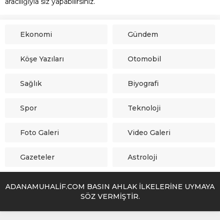
aracılığıyla siz yapabilirsiniz.
Ekonomi
Gündem
Köşe Yazıları
Otomobil
Sağlık
Biyografi
Spor
Teknoloji
Foto Galeri
Video Galeri
Gazeteler
Astroloji
ADANAMUHALİF.COM BASIN AHLAK İLKELERİNE UYMAYA
SÖZ VERMİŞTİR.