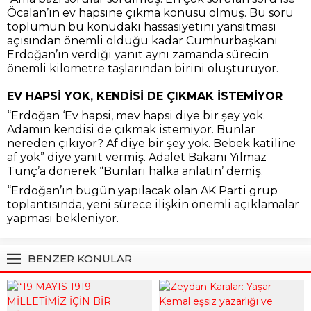
Öcalan’ın ev hapsine çıkma konusu olmuş. Bu soru
toplumun bu konudaki hassasiyetini yansıtması
açısından önemli olduğu kadar Cumhurbaşkanı
Erdoğan’ın verdiği yanıt aynı zamanda sürecin
önemli kilometre taşlarından birini oluşturuyor.
EV HAPSİ YOK, KENDİSİ DE ÇIKMAK İSTEMİYOR
“Erdoğan ‘Ev hapsi, mev hapsi diye bir şey yok.
Adamın kendisi de çıkmak istemiyor. Bunlar
nereden çıkıyor? Af diye bir şey yok. Bebek katiline
af yok” diye yanıt vermiş. Adalet Bakanı Yılmaz
Tunç’a dönerek “Bunları halka anlatın’ demiş.
“Erdoğan’ın bugün yapılacak olan AK Parti grup
toplantısında, yeni sürece ilişkin önemli açıklamalar
yapması bekleniyor.
BENZER KONULAR