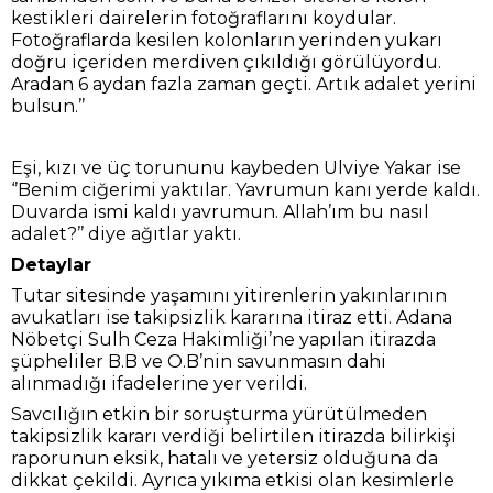
kestikleri dairelerin fotoğraflarını koydular.
Fotoğraflarda kesilen kolonların yerinden yukarı
doğru içeriden merdiven çıkıldığı görülüyordu.
Aradan 6 aydan fazla zaman geçti. Artık adalet yerini
bulsun.’’
Eşi, kızı ve üç torununu kaybeden Ulviye Yakar ise
‘’Benim ciğerimi yaktılar. Yavrumun kanı yerde kaldı.
Duvarda ismi kaldı yavrumun. Allah’ım bu nasıl
adalet?’’ diye ağıtlar yaktı.
Detaylar
Tutar sitesinde yaşamını yitirenlerin yakınlarının
avukatları ise takipsizlik kararına itiraz etti. Adana
Nöbetçi Sulh Ceza Hakimliği’ne yapılan itirazda
şüpheliler B.B ve O.B’nin savunmasın dahi
alınmadığı ifadelerine yer verildi.
Savcılığın etkin bir soruşturma yürütülmeden
takipsizlik kararı verdiği belirtilen itirazda bilirkişi
raporunun eksik, hatalı ve yetersiz olduğuna da
dikkat çekildi. Ayrıca yıkıma etkisi olan kesimlerle