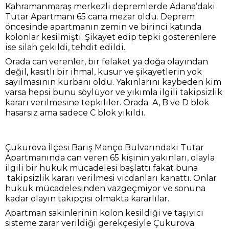
Kahramanmaraş merkezli depremlerde Adana’daki
Tutar Apartmanı 65 cana mezar oldu. Deprem
öncesinde apartmanın zemin ve birinci katında
kolonlar kesilmişti. Şikayet edip tepki gösterenlere
ise silah çekildi, tehdit edildi.
Orada can verenler, bir felaket ya doğa olayından
değil, kasıtlı bir ihmal, kusur ve şikayetlerin yok
sayılmasının kurbanı oldu. Yakınlarını kaybeden kim
varsa hepsi bunu söylüyor ve yıkımla ilgili takipsizlik
kararı verilmesine tepkililer. Orada A, B ve D blok
hasarsız ama sadece C blok yıkıldı.
Çukurova İlçesi Barış Manço Bulvarındaki Tutar
Apartmanında can veren 65 kişinin yakınları, olayla
ilgili bir hukuk mücadelesi başlattı fakat buna
takipsizlik kararı verilmesi vicdanları kanattı. Onlar
hukuk mücadelesinden vazgeçmiyor ve sonuna
kadar olayın takipçisi olmakta kararlılar.
Apartman sakinlerinin kolon kesildiği ve taşıyıcı
sisteme zarar verildiği gerekçesiyle Çukurova