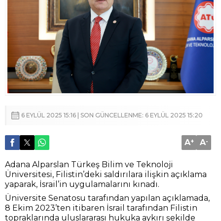
6 EYLÜL 2025 15:16 | SON GÜNCELLENME: 6 EYLÜL 2025 15:20
A
+
A
-
Adana Alparslan Türkeş Bilim ve Teknoloji
Üniversitesi, Filistin’deki saldırılara ilişkin açıklama
yaparak, İsrail’in uygulamalarını kınadı.
Üniversite Senatosu tarafından yapılan açıklamada,
8 Ekim 2023’ten itibaren İsrail tarafından Filistin
topraklarında uluslararası hukuka aykırı şekilde