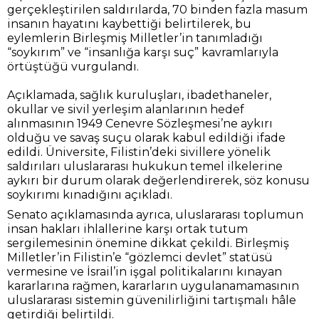
gerçekleştirilen saldırılarda, 70 binden fazla masum
insanın hayatını kaybettiği belirtilerek, bu
eylemlerin Birleşmiş Milletler’in tanımladığı
“soykırım” ve “insanlığa karşı suç” kavramlarıyla
örtüştüğü vurgulandı.
Açıklamada, sağlık kuruluşları, ibadethaneler,
okullar ve sivil yerleşim alanlarının hedef
alınmasının 1949 Cenevre Sözleşmesi’ne aykırı
olduğu ve savaş suçu olarak kabul edildiği ifade
edildi. Üniversite, Filistin’deki sivillere yönelik
saldırıları uluslararası hukukun temel ilkelerine
aykırı bir durum olarak değerlendirerek, söz konusu
soykırımı kınadığını açıkladı.
Senato açıklamasında ayrıca, uluslararası toplumun
insan hakları ihlallerine karşı ortak tutum
sergilemesinin önemine dikkat çekildi. Birleşmiş
Milletler’in Filistin’e “gözlemci devlet” statüsü
vermesine ve İsrail’in işgal politikalarını kınayan
kararlarına rağmen, kararların uygulanamamasının
uluslararası sistemin güvenilirliğini tartışmalı hâle
getirdiği belirtildi.