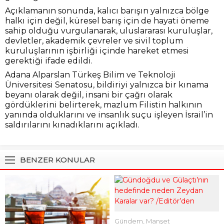
Açıklamanın sonunda, kalıcı barışın yalnızca bölge
halkı için değil, küresel barış için de hayati öneme
sahip olduğu vurgulanarak, uluslararası kuruluşlar,
devletler, akademik çevreler ve sivil toplum
kuruluşlarının işbirliği içinde hareket etmesi
gerektiği ifade edildi.
Adana Alparslan Türkeş Bilim ve Teknoloji
Üniversitesi Senatosu, bildiriyi yalnızca bir kınama
beyanı olarak değil, insani bir çağrı olarak
gördüklerini belirterek, mazlum Filistin halkının
yanında olduklarını ve insanlık suçu işleyen İsrail’in
saldırılarını kınadıklarını açıkladı.
BENZER KONULAR
Gündem
,
Manşet