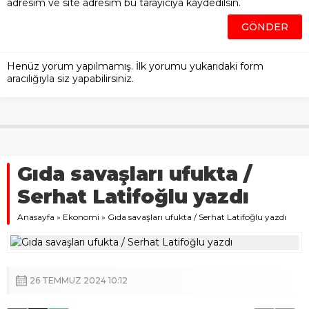
adresim ve site adresim bu tarayıcıya kaydedilsin.
Henüz yorum yapılmamış. İlk yorumu yukarıdaki form
aracılığıyla siz yapabilirsiniz.
Gıda savaşları ufukta /
Serhat Latifoğlu yazdı
Anasayfa
»
Ekonomi
»
Gıda savaşları ufukta / Serhat Latifoğlu yazdı
26 TEMMUZ 2024 10:12