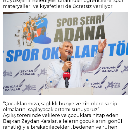
Büyükşehir Belediyesi tarafından öğrencilere, spor
materyalleri ve kıyafetleri de ücretsiz veriliyor.
“Çocuklarımıza, sağlıklı bünye ve zihinlere sahip
olmalarını sağlayacak ortamı sunuyoruz”
Açılış töreninde velilere ve çocuklara hitap eden
Başkan Zeydan Karalar, ailelerin çocuklarını gönül
rahatlığıyla bırakabilecekleri, bedenen ve ruhen