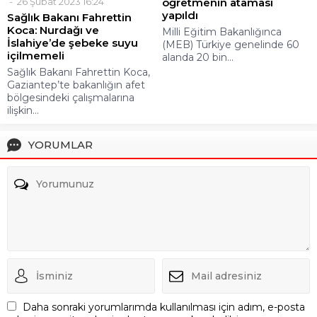
26 Şubat 2023 16:24
öğretmenin ataması
yapıldı
Sağlık Bakanı Fahrettin
Koca: Nurdağı ve
Milli Eğitim Bakanlığınca
İslahiye’de şebeke suyu
(MEB) Türkiye genelinde 60
içilmemeli
alanda 20 bin...
Sağlık Bakanı Fahrettin Koca,
Gaziantep’te bakanlığın afet
bölgesindeki çalışmalarına
ilişkin...
YORUMLAR
Daha sonraki yorumlarımda kullanılması için adım, e-posta