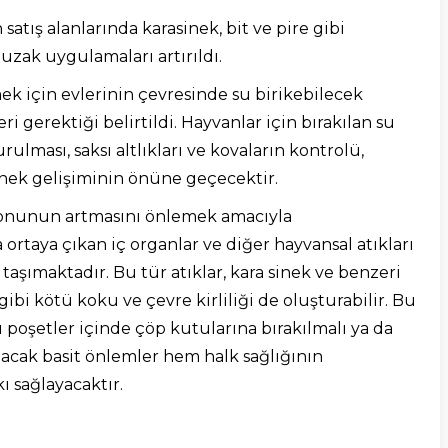
atış alanlarında karasinek, bit ve pire gibi
tuzak uygulamaları artırıldı.
ek için evlerinin çevresinde su birikebilecek
ri gerektiği belirtildi. Hayvanlar için bırakılan su
rulması, saksı altlıkları ve kovaların kontrolü,
inek gelişiminin önüne geçecektir.
onunun artmasını önlemek amacıyla
ortaya çıkan iç organlar ve diğer hayvansal atıkları
şımaktadır. Bu tür atıklar, kara sinek ve benzeri
bi kötü koku ve çevre kirliliği de oluşturabilir. Bu
 poşetler içinde çöp kutularına bırakılmalı ya da
acak basit önlemler hem halk sağlığının
 sağlayacaktır.