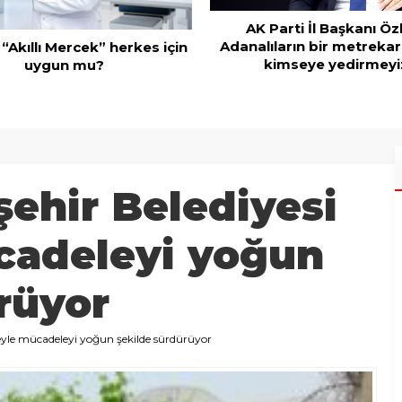
AK Parti İl Başkanı Öz
Adanalıların bir metrekar
 “Akıllı Mercek” herkes için
kimseye yedirmeyi
uygun mu?
ehir Belediyesi
cadeleyi yoğun
rüyor
yle mücadeleyi yoğun şekilde sürdürüyor