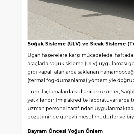
Soğuk Sisleme (ULV) ve Sıcak Sisleme (T
Uçan haşerelere karşı mücadelede, haftada 
araçlarla soğuk sisleme (ULV) uygulaması ger
gibi kapalı alanlarda saklanan hamamböceği v
(termal fog-dumanlama) yöntemiyle doğruda
Tüm ilaçlamalarda kullanılan ürünler, Sağlı
yetkilendirilmiş akredite laboratuvarlarda t
uzman personel tarafından uygulanmaktadır.
gözetiminde görevli mesul müdürler ve biyo
Bayram Öncesi Yoğun Önlem