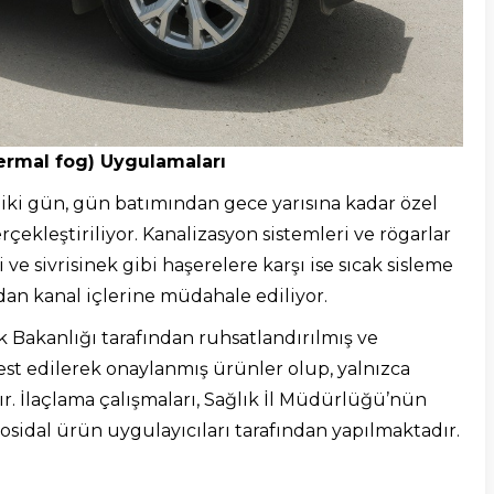
ermal fog) Uygulamaları
iki gün, gün batımından gece yarısına kadar özel
çekleştiriliyor. Kanalizasyon sistemleri ve rögarlar
e sivrisinek gibi haşerelere karşı ise sıcak sisleme
n kanal içlerine müdahale ediliyor.
k Bakanlığı tarafından ruhsatlandırılmış ve
est edilerek onaylanmış ürünler olup, yalnızca
 İlaçlama çalışmaları, Sağlık İl Müdürlüğü’nün
sidal ürün uygulayıcıları tarafından yapılmaktadır.