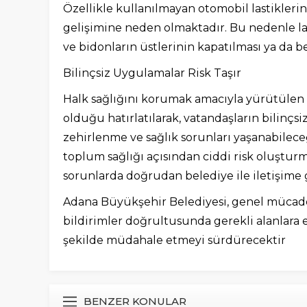
Özellikle kullanılmayan otomobil lastiklerini
gelişimine neden olmaktadır. Bu nedenle las
ve bidonların üstlerinin kapatılması ya da 
Bilinçsiz Uygulamalar Risk Taşır
Halk sağlığını korumak amacıyla yürütülen m
olduğu hatırlatılarak, vatandaşların bilinç
zehirlenme ve sağlık sorunları yaşanabileceğ
toplum sağlığı açısından ciddi risk oluşturm
sorunlarda doğrudan belediye ile iletişime 
Adana Büyükşehir Belediyesi, genel mücadel
bildirimler doğrultusunda gerekli alanlara
şekilde müdahale etmeyi sürdürecektir
BENZER KONULAR