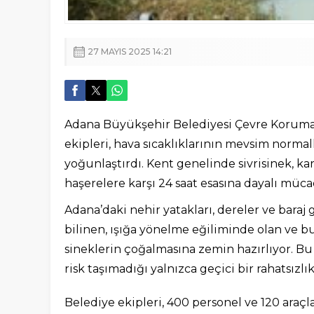
27 MAYIS 2025 14:21
Adana Büyükşehir Belediyesi Çevre Koruma v
ekipleri, hava sıcaklıklarının mevsim normal
yoğunlaştırdı. Kent genelinde sivrisinek, ka
haşerelere karşı 24 saat esasına dayalı müc
Adana’daki nehir yatakları, dereler ve baraj 
bilinen, ışığa yönelme eğiliminde olan ve 
sineklerin çoğalmasına zemin hazırlıyor. Bu
risk taşımadığı yalnızca geçici bir rahatsız
Belediye ekipleri, 400 personel ve 120 araçl