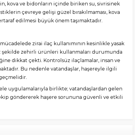
n, kova ve bidonların içinde biriken su, sivrisinek
tiklerin çevreye gelişi güzel bırakılmaması, kova
bertaraf edilmesi büyük önem taşımaktadır.
ücadelede zirai ilaç kullanımının kesinlikle yasak
siz şekilde zehirli ürünleri kullanmaları durumunda
ine dikkat çekti. Kontrolsüz ilaçlamalar, insan ve
aktadır. Bu nedenle vatandaşlar, haşereyle ilgili
geçmelidir.
e uygulamalarıyla birlikte; vatandaşlardan gelen
 ekip göndererek haşere sorununa güvenli ve etkili