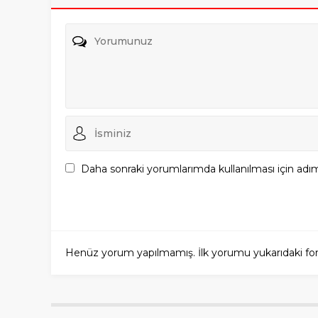
Daha sonraki yorumlarımda kullanılması için adım
Henüz yorum yapılmamış. İlk yorumu yukarıdaki form a