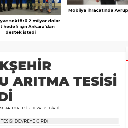
Mobilya ihracatında Avrup
ve sektörü 2 milyar dolar
t hedefi için Ankara’dan
destek istedi
KŞEHİR
U ARITMA TESİSİ
Dİ
SU ARITMA TESİSİ DEVREYE GİRDİ