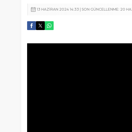
13 HAZIRAN 2024 14:33 | SON GÜNCELLENME: 20 HA