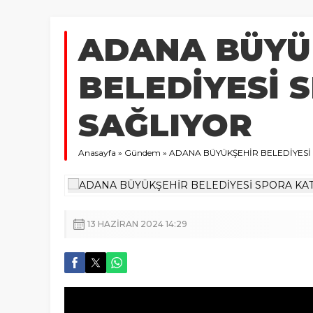
ADANA BÜYÜ
BELEDİYESİ 
SAĞLIYOR
Anasayfa
»
Gündem
»
ADANA BÜYÜKŞEHİR BELEDİYESİ
13 HAZIRAN 2024 14:29