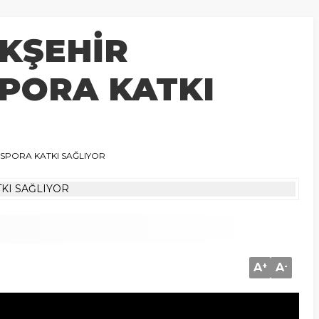
KŞEHİR
SPORA KATKI
 SPORA KATKI SAĞLIYOR
A
+
A
-