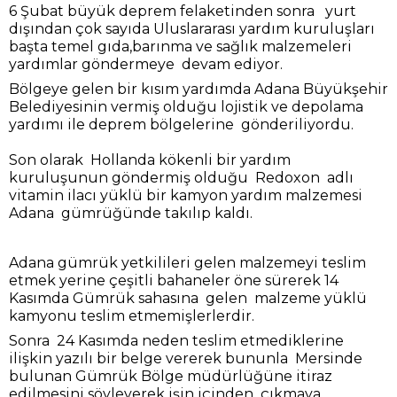
6 Şubat büyük deprem felaketinden sonra yurt
dışından çok sayıda Uluslararası yardım kuruluşları
başta temel gıda,barınma ve sağlık malzemeleri
yardımlar göndermeye devam ediyor.
Bölgeye gelen bir kısım yardımda Adana Büyükşehir
Belediyesinin vermiş olduğu lojistik ve depolama
yardımı ile deprem bölgelerine gönderiliyordu.
Son olarak Hollanda kökenli bir yardım
kuruluşunun göndermiş olduğu Redoxon adlı
vitamin ilacı yüklü bir kamyon yardım malzemesi
Adana gümrüğünde takılıp kaldı.
Adana gümrük yetkilileri gelen malzemeyi teslim
etmek yerine çeşitli bahaneler öne sürerek 14
Kasımda Gümrük sahasına gelen malzeme yüklü
kamyonu teslim etmemişlerlerdir.
Sonra 24 Kasımda neden teslim etmediklerine
ilişkin yazılı bir belge vererek bununla Mersinde
bulunan Gümrük Bölge müdürlüğüne itiraz
edilmesini söyleyerek işin içinden çıkmaya