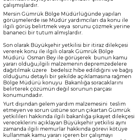
çalışmışlardır.
Mersin Gümrük Bölge Müdürlüğünde yapılan
görüşmelerde ise Müdür yardımcıları da konu ile
ilgili görüş belirtmek veya sorunu çözmek yerine
bananeci bir tutum almışlardır.
Son olarak Büyükşehir yetkilisi bir itiraz dilekçesi
vererek konu ile ilgili olarak Gümrük Bölge
Müdürü Osman Bey ile görüşerek bunun kamu
yararı olduğu,ilgili malzemenin depremzedelere
dağıtılmak üzere bedelsiz hibe edildiğini ve bağış
olduğunu detaylı bir şekilde açıklamasına rağmen
Bölge Müdürü konuyu Bakanlığa soracaklarını
belirterek çözümün değil sorunun parçası
konumundadır.
Yurt dışından gelem yardım malzemesini teslim
etmeyen ve sorun üstüne sorun çıkartan Gümrük
yetkilileri hakkında ilgili bakanlığa şikayet dilekçesi
vereceklerini açıklayan Büyükşehir yetkilisi aynı
zamanda ilgili memurlar hakkında görevi kötüye
kullanmak kamu yararı içeren bir çalışmayı