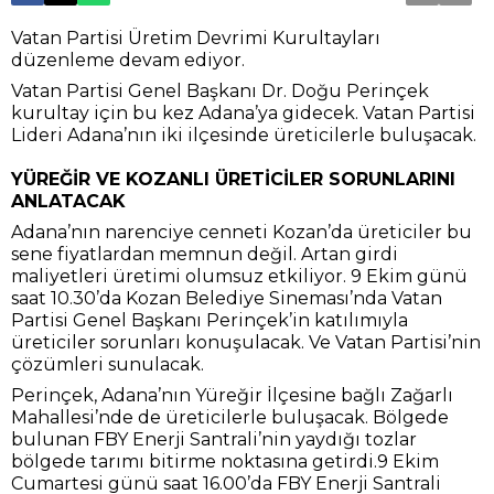
Vatan Partisi Üretim Devrimi Kurultayları
düzenleme devam ediyor.
Vatan Partisi Genel Başkanı Dr. Doğu Perinçek
kurultay için bu kez Adana’ya gidecek. Vatan Partisi
Lideri Adana’nın iki ilçesinde üreticilerle buluşacak.
YÜREĞİR VE KOZANLI ÜRETİCİLER SORUNLARINI
ANLATACAK
Adana’nın narenciye cenneti Kozan’da üreticiler bu
sene fiyatlardan memnun değil. Artan girdi
maliyetleri üretimi olumsuz etkiliyor. 9 Ekim günü
saat 10.30’da Kozan Belediye Sineması’nda Vatan
Partisi Genel Başkanı Perinçek’in katılımıyla
üreticiler sorunları konuşulacak. Ve Vatan Partisi’nin
çözümleri sunulacak.
Perinçek, Adana’nın Yüreğir İlçesine bağlı Zağarlı
Mahallesi’nde de üreticilerle buluşacak. Bölgede
bulunan FBY Enerji Santrali’nin yaydığı tozlar
bölgede tarımı bitirme noktasına getirdi.9 Ekim
Cumartesi günü saat 16.00’da FBY Enerji Santrali