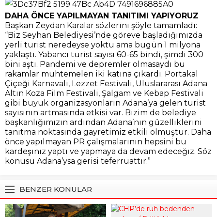
DAHA ÖNCE YAPILMAYAN TANITIMI YAPIYORUZ
Başkan Zeydan Karalar sözlerini şöyle tamamladı:
“Biz Seyhan Belediyesi’nde göreve başladığımızda
yerli turist neredeyse yoktu ama bugün 1 milyona
yaklaştı. Yabancı turist sayısı 60-65 bindi, şimdi 300
bini aştı. Pandemi ve depremler olmasaydı bu
rakamlar muhtemelen iki katına çıkardı. Portakal
Çiçeği Karnavalı, Lezzet Festivali, Uluslararası Adana
Altın Koza Film Festivali, Şalgam ve Kebap Festivali
gibi büyük organizasyonların Adana’ya gelen turist
sayısının artmasında etkisi var. Bizim de belediye
başkanlığımızın ardından Adana’nın güzelliklerini
tanıtma noktasında gayretimiz etkili olmuştur. Daha
önce yapılmayan PR çalışmalarının hepsini bu
kardeşiniz yaptı ve yapmaya da devam edeceğiz. Söz
konusu Adana’ysa gerisi teferruattır.”
BENZER KONULAR