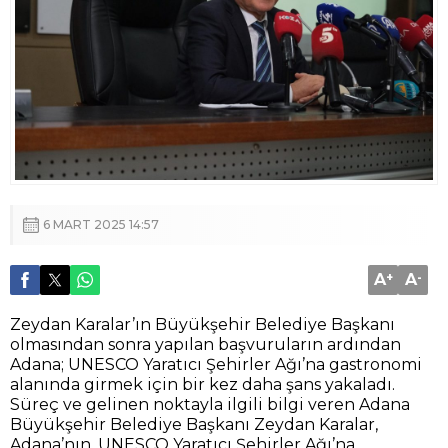
6 MART 2025 14:57
A
+
A
-
Zeydan Karalar’ın Büyükşehir Belediye Başkanı
olmasından sonra yapılan başvuruların ardından
Adana; UNESCO Yaratıcı Şehirler Ağı’na gastronomi
alanında girmek için bir kez daha şans yakaladı.
Süreç ve gelinen noktayla ilgili bilgi veren Adana
Büyükşehir Belediye Başkanı Zeydan Karalar,
Adana’nın, UNESCO Yaratıcı Şehirler Ağı’na