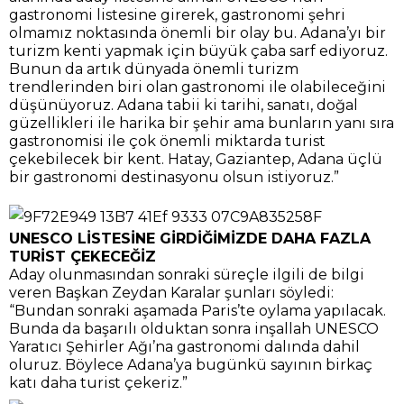
gastronomi listesine girerek, gastronomi şehri
olmamız noktasında önemli bir olay bu. Adana’yı bir
turizm kenti yapmak için büyük çaba sarf ediyoruz.
Bunun da artık dünyada önemli turizm
trendlerinden biri olan gastronomi ile olabileceğini
düşünüyoruz. Adana tabii ki tarihi, sanatı, doğal
güzellikleri ile harika bir şehir ama bunların yanı sıra
gastronomisi ile çok önemli miktarda turist
çekebilecek bir kent. Hatay, Gaziantep, Adana üçlü
bir gastronomi destinasyonu olsun istiyoruz.”
UNESCO LİSTESİNE GİRDİĞİMİZDE DAHA FAZLA
TURİST ÇEKECEĞİZ
Aday olunmasından sonraki süreçle ilgili de bilgi
veren Başkan Zeydan Karalar şunları söyledi:
“Bundan sonraki aşamada Paris’te oylama yapılacak.
Bunda da başarılı olduktan sonra inşallah UNESCO
Yaratıcı Şehirler Ağı’na gastronomi dalında dahil
oluruz. Böylece Adana’ya bugünkü sayının birkaç
katı daha turist çekeriz.”