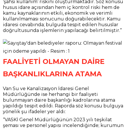
‘şahsi kullanım’ riskini oluşturmaktadır. Söz konusu
husus idare açısından hem iç kontrol riski hem de
kamu kaynaklarının etkili, ekonomik ve verimli
kullanılmaması sonucunu doğurabilecektir. Kamu
idaresi cevabında; bulguda tespit edilen hususlar
doğrultusunda işlemlerin yapılacağı belirtilmiştir.”
FAALİYETİ OLMAYAN DAİRE
BAŞKANLIKLARINA ATAMA
Van Su ve Kanalizasyon İdaresi Genel
Müdürlüğünde ise herhangi bir faaliyeti
bulunmayan daire başkanlığı kadrolarına atama
yapıldığı tespit edildi. Raporda söz konusu bulguya
yönelik şu ifadeler yer aldı:
“VASKİ Genel Müdürlüğünün 2023 yılı teşkilat
şeması ve personel yapısı incelendiğinde; kurumun