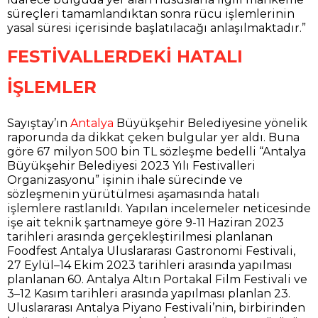
süreçleri tamamlandıktan sonra rücu işlemlerinin
yasal süresi içerisinde başlatılacağı anlaşılmaktadır.”
FESTİVALLERDEKİ HATALI
İŞLEMLER
Sayıştay’ın
Antalya
Büyükşehir Belediyesine yönelik
raporunda da dikkat çeken bulgular yer aldı. Buna
göre 67 milyon 500 bin TL sözleşme bedelli “Antalya
Büyükşehir Belediyesi 2023 Yılı Festivalleri
Organizasyonu” işinin ihale sürecinde ve
sözleşmenin yürütülmesi aşamasında hatalı
işlemlere rastlanıldı. Yapılan incelemeler neticesinde
işe ait teknik şartnameye göre 9-11 Haziran 2023
tarihleri arasında gerçekleştirilmesi planlanan
Foodfest Antalya Uluslararası Gastronomi Festivali,
27 Eylül–14 Ekim 2023 tarihleri arasında yapılması
planlanan 60. Antalya Altın Portakal Film Festivali ve
3–12 Kasım tarihleri arasında yapılması planlan 23.
Uluslararası Antalya Piyano Festivali’nin, birbirinden