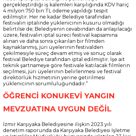
gerçekleştirdiği iş kalemleri karşılığında KDV hariç
4 milyon 750 bin TL ödeme yapıldığı tespit
edilmiştir. Her ne kadar Belediye tarafından
festivalin iptalinde yüklenicinin kusuru olmadığı
belirtilse de; Belediyenin cevabından da anlaşılacağı
üzere, festivalin iptal süreci festival kapsamına
alınan ve daha sonra çıkarılan bir filmden
kaynaklanmış, jüri üyelerinin festivalden
çekilmesiyle süreç devam etmiş ve sonuç olarak
festival Belediye tarafından iptal edilmiştir. İşe ait
teknik şartnameye göre festivale katılacak filmlerin
seçilmesi, jüri üyelerinin belirlenmesi ve festival
direktörlük hizmetinin yerine getirilmesi
yüklenicinin sorumluluğundadır.”
ÖĞRENCİ KONUKEVİ YANGIN
MEVZUATINA UYGUN DEĞİL
İzmir Karşıyaka Belediyesine ilişkin 2023 yılı
denetim raporunda da Karşıyaka Belediyesi İşletme