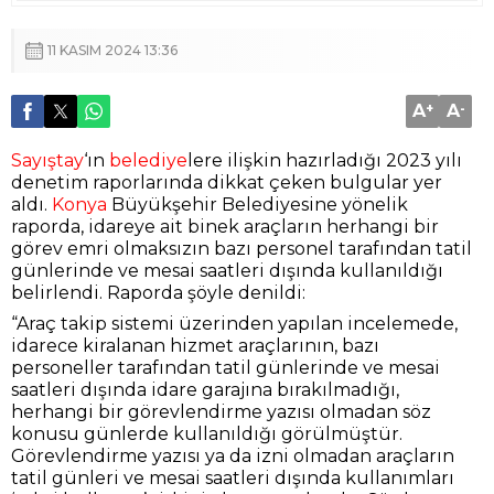
11 KASIM 2024 13:36
A
+
A
-
Sayıştay
‘ın
belediye
lere ilişkin hazırladığı 2023 yılı
denetim raporlarında dikkat çeken bulgular yer
aldı.
Konya
Büyükşehir Belediyesine yönelik
raporda, idareye ait binek araçların herhangi bir
görev emri olmaksızın bazı personel tarafından tatil
günlerinde ve mesai saatleri dışında kullanıldığı
belirlendi. Raporda şöyle denildi:
“Araç takip sistemi üzerinden yapılan incelemede,
idarece kiralanan hizmet araçlarının, bazı
personeller tarafından tatil günlerinde ve mesai
saatleri dışında idare garajına bırakılmadığı,
herhangi bir görevlendirme yazısı olmadan söz
konusu günlerde kullanıldığı görülmüştür.
Görevlendirme yazısı ya da izni olmadan araçların
tatil günleri ve mesai saatleri dışında kullanımları