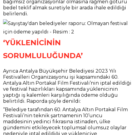
bağımsız organizasyonlar olmasına rağmen götürü
bedel teklif almak suretiyle bir arada ihale edildiği
belirlendi.
‘YÜKLENİCİNİN
SORUMLULUĞUNDA’
Ayrıca Antalya Büyükşehir Belediyesi 2023 Yılı
Festivalleri Organizasyonu işi kapsamındaki 60.
Antalya Altın Portakal Film Festivali’nin iptal edildiği
ve festival hazırlıkları kapsamında yüklenicinin
yaptığı iş kalemleri karşılığında ödeme olduğu
belirtildi. Raporda şöyle denildi:
“Belediye tarafından 60. Antalya Altın Portakal Film
Festivali’nin teknik şartnamenin 10’uncu
maddesinin yedinci fıkrasına istinaden, ülke
gündemini etkileyecek toplumsal olumsuz olaylar
nedeniyle iptal edildiği ve yükleniciye