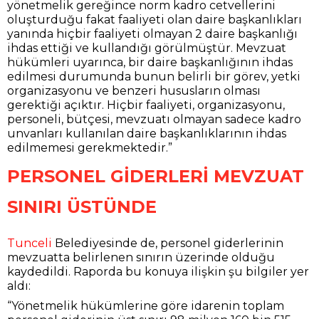
yönetmelik gereğince norm kadro cetvellerini
oluşturduğu fakat faaliyeti olan daire başkanlıkları
yanında hiçbir faaliyeti olmayan 2 daire başkanlığı
ihdas ettiği ve kullandığı görülmüştür. Mevzuat
hükümleri uyarınca, bir daire başkanlığının ihdas
edilmesi durumunda bunun belirli bir görev, yetki
organizasyonu ve benzeri hususların olması
gerektiği açıktır. Hiçbir faaliyeti, organizasyonu,
personeli, bütçesi, mevzuatı olmayan sadece kadro
unvanları kullanılan daire başkanlıklarının ihdas
edilmemesi gerekmektedir.”
PERSONEL GİDERLERİ MEVZUAT
SINIRI ÜSTÜNDE
Tunceli
Belediyesinde de, personel giderlerinin
mevzuatta belirlenen sınırın üzerinde olduğu
kaydedildi. Raporda bu konuya ilişkin şu bilgiler yer
aldı:
“Yönetmelik hükümlerine göre idarenin toplam