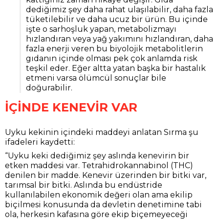
dediğimiz şey daha rahat ulaşılabilir, daha fazla
tüketilebilir ve daha ucuz bir ürün. Bu içinde
işte o sarhoşluk yapan, metabolizmayı
hızlandıran veya yağ yakımını hızlandıran, daha
fazla enerji veren bu biyolojik metabolitlerin
gıdanın içinde olması pek çok anlamda risk
teşkil eder. Eğer altta yatan başka bir hastalık
etmeni varsa ölümcül sonuçlar bile
doğurabilir.
İÇİNDE KENEVİR VAR
Uyku kekinin içindeki maddeyi anlatan Sırma şu
ifadeleri kaydetti:
“Uyku keki dediğimiz şey aslında kenevirin bir
etken maddesi var. Tetrahidrokannabinol (THC)
denilen bir madde. Kenevir üzerinden bir bitki var,
tarımsal bir bitki. Aslında bu endüstride
kullanılabilen ekonomik değeri olan ama ekilip
biçilmesi konusunda da devletin denetimine tabi
ola, herkesin kafasına göre ekip biçemeyeceği