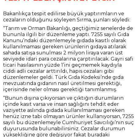
Bakanlıkça tespit edilirse büyük yaptırımların ve
cezaların olduğunu söyleyen Sırma, şunları söyledi:
“Tarım ve Orman Bakanlığı, geçtiğimiz senelerde de
bununla ilgili bir düzenleme yaptı. 7255 sayılı Gıda
Kanunu’ndaki düzenlemeyle gıdada kasıtlı olarak
kullanılmaması gereken ürünlerin gıdaya atılarak
sahada satışa sunulması 2 milyon liraya varan üst
seviyede idari para cezalarına çarptırılacak. Gayri safi
ticari hasılasının yüzde 1’ini geçmemek kaydıyla
ciddi adli cezalar arttırıldı, hapis cezaları gibi
düzenlemeler geldi. Türk Gıda Kodeksi’nde gıda
mevzuatında gıdanın nasıl üretilmesi gerektiği,
içerisinde neler olması gerektiği tanımlanmış.
“Bunun dışına çıkıyorsan ve çıktığın durumların
içinde kasıt varsa ve insan sağlığını tehdit eder
vaziyette aslında gıdada kullanılmaması gereken
henüz izne tabi olmayan ürünler kullanıyorsan, 7255
sayılı bu düzenlemeyle Cumhuriyet Savcılığı’nın suç
duyurusunda bulunabilirsiniz. Cezalar durumun
yüksekliğine göre değişiyor fakat buradaki