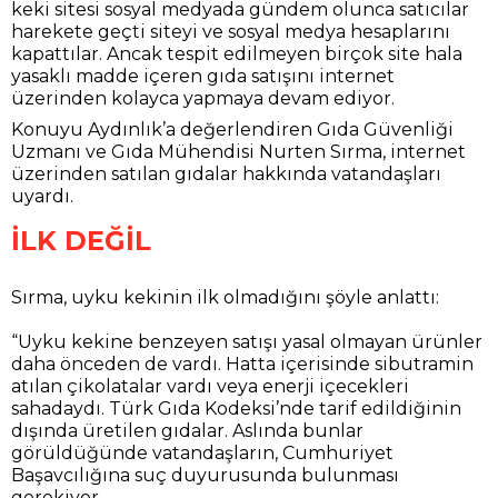
keki sitesi sosyal medyada gündem olunca satıcılar
harekete geçti siteyi ve sosyal medya hesaplarını
kapattılar. Ancak tespit edilmeyen birçok site hala
yasaklı madde içeren gıda satışını internet
üzerinden kolayca yapmaya devam ediyor.
Konuyu Aydınlık’a değerlendiren Gıda Güvenliği
Uzmanı ve Gıda Mühendisi Nurten Sırma, internet
üzerinden satılan gıdalar hakkında vatandaşları
uyardı.
İLK DEĞİL
Sırma, uyku kekinin ilk olmadığını şöyle anlattı:
“Uyku kekine benzeyen satışı yasal olmayan ürünler
daha önceden de vardı. Hatta içerisinde sibutramin
atılan çikolatalar vardı veya enerji içecekleri
sahadaydı. Türk Gıda Kodeksi’nde tarif edildiğinin
dışında üretilen gıdalar. Aslında bunlar
görüldüğünde vatandaşların, Cumhuriyet
Başavcılığına suç duyurusunda bulunması
gerekiyor.