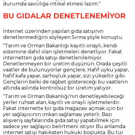
durumda savcılığa intikal etmesi lazım.”
BU GIDALAR DENETLENEMİYOR
İnternet üzerinden yapılan gıda satışının
denetlenmediğini söyleyen Sırma şöyle konuştu:
“Tarım ve Orman Bakanlığı kayıtlı onaylı, kendi
sistemine dahil olan işletmeleri denetliyor. Fakat
internetten gıda satışı denetlenilemiyor.
Denetlenmeyen bir üretim düşünün. Orada çeşitli
vaatler de bulunuyorlar gençlere. Hafif uyku yapar,
hafif kafa yapar, sarhoşluk yapar, sizi yükseltir gibi.
Gençlerin belki de rağbet göstereceği bu vaatlerin
altında aslında kontrolsüz bir üretim yatıyor.
“Tarım ve Orman Bakanlığı’nın denetleyebileceği
yerler ruhsat alan, kayıtlı ve onaylı işletmelerdir.
Fakat internette bir gıda mağazası açmak için bir
yer sağlayıcının imkan sağlaması yeterli. Bazı
alışveriş sayfalarında gıda satışı yapabilmek için
sadece yer sağlayıcı belirtmeni istiyor Bu anlamda
internet satışı hakikaten hukuki boşlukta. Bu tür