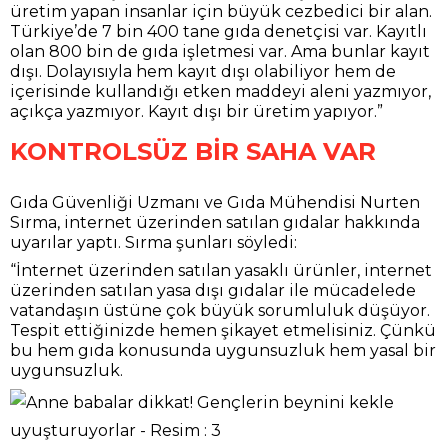
üretim yapan insanlar için büyük cezbedici bir alan.
Türkiye’de 7 bin 400 tane gıda denetçisi var. Kayıtlı
olan 800 bin de gıda işletmesi var. Ama bunlar kayıt
dışı. Dolayısıyla hem kayıt dışı olabiliyor hem de
içerisinde kullandığı etken maddeyi aleni yazmıyor,
açıkça yazmıyor. Kayıt dışı bir üretim yapıyor.”
KONTROLSÜZ BİR SAHA VAR
Gıda Güvenliği Uzmanı ve Gıda Mühendisi Nurten
Sırma, internet üzerinden satılan gıdalar hakkında
uyarılar yaptı. Sırma şunları söyledi:
“İnternet üzerinden satılan yasaklı ürünler, internet
üzerinden satılan yasa dışı gıdalar ile mücadelede
vatandaşın üstüne çok büyük sorumluluk düşüyor.
Tespit ettiğinizde hemen şikayet etmelisiniz. Çünkü
bu hem gıda konusunda uygunsuzluk hem yasal bir
uygunsuzluk.