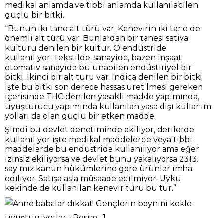
medikal anlamda ve tıbbi anlamda kullanılabilen
güçlü bir bitki.
“Bunun iki tane alt türü var. Kenevirin iki tane de
önemli alt türü var. Bunlardan bir tanesi sativa
kültürü denilen bir kültür. O endüstride
kullanılıyor. Tekstilde, sanayide, bazen inşaat
otomativ sanayide bulunabilen endüstiriyel bir
bitki. İkinci bir alt türü var. İndica denilen bir bitki
işte bu bitki son derece hassas üretilmesi gereken
içerisinde THC denilen yasaklı madde yapımında,
uyuşturucu yapımında kullanılan yasa dışı kullanım
yolları da olan güçlü bir etken madde.
Şimdi bu devlet denetiminde ekiliyor, derilerde
kullanılıyor işte medikal maddelerde veya tıbbi
maddelerde bu endüstride kullanılıyor ama eğer
izinsiz ekiliyorsa ve devlet bunu yakalıyorsa 2313.
sayımız kanun hükümlerine göre ürünler imha
ediliyor. Satışa asla müsaade edilmiyor. Uyku
kekinde de kullanılan kenevir türü bu tür.”