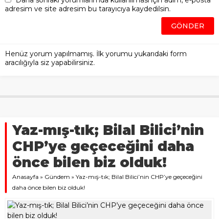
Daha sonraki yorumlarımda kullanılması için adım, e-posta
adresim ve site adresim bu tarayıcıya kaydedilsin.
Henüz yorum yapılmamış. İlk yorumu yukarıdaki form
aracılığıyla siz yapabilirsiniz.
Yaz-mış-tık; Bilal Bilici’nin
CHP’ye geçeceğini daha
önce bilen biz olduk!
Anasayfa
»
Gündem
»
Yaz-mış-tık; Bilal Bilici’nin CHP’ye geçeceğini
daha önce bilen biz olduk!