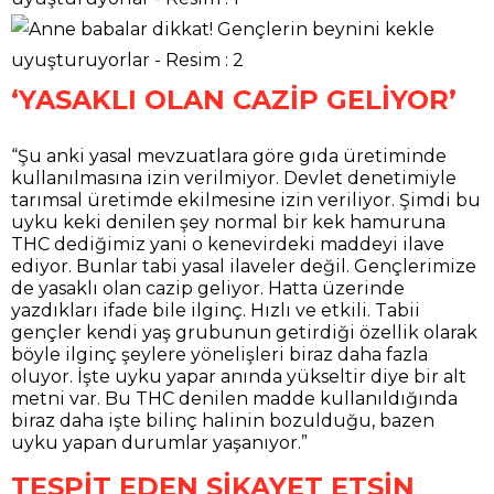
‘YASAKLI OLAN CAZİP GELİYOR’
“Şu anki yasal mevzuatlara göre gıda üretiminde
kullanılmasına izin verilmiyor. Devlet denetimiyle
tarımsal üretimde ekilmesine izin veriliyor. Şimdi bu
uyku keki denilen şey normal bir kek hamuruna
THC dediğimiz yani o kenevirdeki maddeyi ilave
ediyor. Bunlar tabi yasal ilaveler değil. Gençlerimize
de yasaklı olan cazip geliyor. Hatta üzerinde
yazdıkları ifade bile ilginç. Hızlı ve etkili. Tabii
gençler kendi yaş grubunun getirdiği özellik olarak
böyle ilginç şeylere yönelişleri biraz daha fazla
oluyor. İşte uyku yapar anında yükseltir diye bir alt
metni var. Bu THC denilen madde kullanıldığında
biraz daha işte bilinç halinin bozulduğu, bazen
uyku yapan durumlar yaşanıyor.”
TESPİT EDEN ŞİKAYET ETSİN