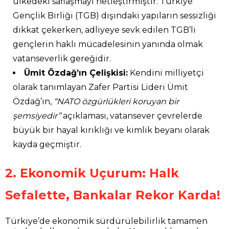
ülkedeki saflaşmayı netleştirmiştir. Türkiye
Gençlik Birliği (TGB) dışındaki yapıların sessizliği
dikkat çekerken, adliyeye sevk edilen TGB’li
gençlerin haklı mücadelesinin yanında olmak
vatanseverlik gereğidir.
Ümit Özdağ’ın Çelişkisi:
Kendini milliyetçi
olarak tanımlayan Zafer Partisi Lideri Ümit
Özdağ’ın,
“NATO özgürlükleri koruyan bir
şemsiyedir”
açıklaması, vatansever çevrelerde
büyük bir hayal kırıklığı ve kimlik beyanı olarak
kayda geçmiştir.
2. Ekonomik Uçurum: Halk
Sefalette, Bankalar Rekor Karda!
Türkiye’de ekonomik sürdürülebilirlik tamamen