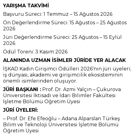
YARIŞMA TAKVİMİ
Başvuru Süreci: 1 Temmuz – 15 Ağustos 2026
Ön Değerlendirme Süreci: 15 Ağustos – 25 Ağustos
2026
Jüri Değerlendirme Süreci: 25 Ağustos – 15 Eylül
2026
Ödül Töreni: 3 Kasım 2026
ALANINDA UZMAN İSİMLER JÜRİDE YER ALACAK
İŞKAD Kadın Girişimci Ödülleri 2026’nın jüri üyeleri;
iş dünyası, akademi ve girişimcilik ekosisteminin
önemli isimlerinden oluşuyor.
JÜRİ BAŞKANI :
Prof. Dr. Azmi Yalçın – Çukurova
Üniversitesi İktisadi ve İdari Bilimler Fakültesi
İşletme Bölümü Öğretim Üyesi
JÜRİ ÜYELERİ:
– Prof. Dr. Efe Efeoğlu – Adana Alparslan Türkeş
Bilim ve Teknoloji Üniversitesi İşletme Bölümü
Öğretim Üyesi