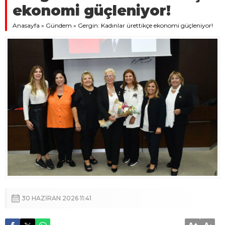
ekonomi güçleniyor!
Anasayfa
»
Gündem
»
Gergin: Kadınlar ürettikçe ekonomi güçleniyor!
30 HAZIRAN 2026 11:41
+
-