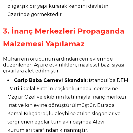
oligarşik bir yapı kurarak kendini devletin
üzerinde görmektedir.
3. İnanç Merkezleri Propaganda
Malzemesi Yapılamaz
Muharrem orucunun ardından cemevlerinde
düzenlenen Aşure etkinlikleri, maalesef bazı siyasi
çıkarlara alet edilmiştir.
Garip Baba Cemevi Skandalı:
İstanbul’da DEM
Partili Celal Fırat’ın başkanlığındaki cemevine
Özgür Özel ve ekibinin katılımıyla inanç merkezi
inat ve kin evine dönüştürülmüştür. Burada
Kemal Kılıçdaroğlu aleyhine atılan sloganlar ve
sergilenen egolar tüm aklı başında Alevi
kurumları tarafından kınanmıştır.