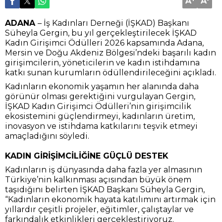
A
A
ADANA
– İş Kadınları Derneği (İŞKAD) Başkanı
Süheyla Gergin, bu yıl gerçekleştirilecek İŞKAD
Kadın Girişimci Ödülleri 2026 kapsamında Adana,
Mersin ve Doğu Akdeniz Bölgesi’ndeki başarılı kadın
girişimcilerin, yöneticilerin ve kadın istihdamına
katkı sunan kurumların ödüllendirileceğini açıkladı.
Kadınların ekonomik yaşamın her alanında daha
görünür olması gerektiğini vurgulayan Gergin,
İŞKAD Kadın Girişimci Ödülleri’nin girişimcilik
ekosistemini güçlendirmeyi, kadınların üretim,
inovasyon ve istihdama katkılarını teşvik etmeyi
amaçladığını söyledi.
KADIN GİRİŞİMCİLİĞİNE GÜÇLÜ DESTEK
Kadınların iş dünyasında daha fazla yer almasının
Türkiye’nin kalkınması açısından büyük önem
taşıdığını belirten İŞKAD Başkanı Süheyla Gergin,
“Kadınların ekonomik hayata katılımını artırmak için
yıllardır çeşitli projeler, eğitimler, çalıştaylar ve
farkındalık etkinlikleri gerçekleştiriyoruz.