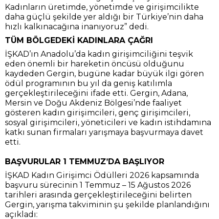
Kadınların üretimde, yönetimde ve girişimcilikte
daha güçlü şekilde yer aldığı bir Türkiye’nin daha
hızlı kalkınacağına inanıyoruz” dedi.
TÜM BÖLGEDEKİ KADINLARA ÇAĞRI
İŞKAD’ın Anadolu’da kadın girişimciliğini teşvik
eden önemli bir hareketin öncüsü olduğunu
kaydeden Gergin, bugüne kadar büyük ilgi gören
ödül programının bu yıl da geniş katılımla
gerçekleştirileceğini ifade etti. Gergin, Adana,
Mersin ve Doğu Akdeniz Bölgesi’nde faaliyet
gösteren kadın girişimcileri, genç girişimcileri,
sosyal girişimcileri, yöneticileri ve kadın istihdamına
katkı sunan firmaları yarışmaya başvurmaya davet
etti.
BAŞVURULAR 1 TEMMUZ’DA BAŞLIYOR
İŞKAD Kadın Girişimci Ödülleri 2026 kapsamında
başvuru sürecinin 1 Temmuz – 15 Ağustos 2026
tarihleri arasında gerçekleştirileceğini belirten
Gergin, yarışma takviminin şu şekilde planlandığını
açıkladı: