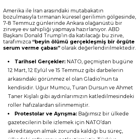
Amerika ile İran arasındaki mutabakatın
bozulmasıyla tırmanan küresel gerilimin gölgesinde,
7-8 Temmuz günlerinde Ankara olağanüstü bir
zirveye ev sahipliği yapmaya hazırlanıyor. ABD
Başkanı Donald Trump’ın da katılacağı bu zirve,
tarafımızca
“beyin ölümü gerçekleşmiş bir örgüte
serum verme çabası”
olarak değerlendirilmektedir.
Tarihsel Gerçekler:
NATO, geçmişten bugüne
12 Mart, 12 Eylül ve 15 Temmuz gibi darbelerin
arkasındaki görünmez el olan Gladio’nun ta
kendisidir. Uğur Mumcu, Turan Dursun ve Ahmet
Taner Kışlalı gibi aydınlarımızın katledilmesindeki
roller hafızalardan silinmemiştir.
Protestolar ve Ayrışma:
Bağımsız bir ülkede
gazetecilerin bile izlemek için NATO’dan
akreditasyon almak zorunda kaldığı bu süreç,