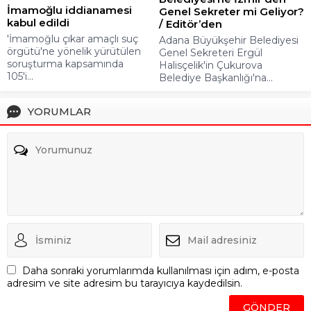
İmamoğlu iddianamesi
Genel Sekreter mi Geliyor?
kabul edildi
/ Editör’den
'İmamoğlu çıkar amaçlı suç
Adana Büyükşehir Belediyesi
örgütü'ne yönelik yürütülen
Genel Sekreteri Ergül
soruşturma kapsamında
Halisçelik'in Çukurova
105'i...
Belediye Başkanlığı'na...
YORUMLAR
Daha sonraki yorumlarımda kullanılması için adım, e-posta
adresim ve site adresim bu tarayıcıya kaydedilsin.