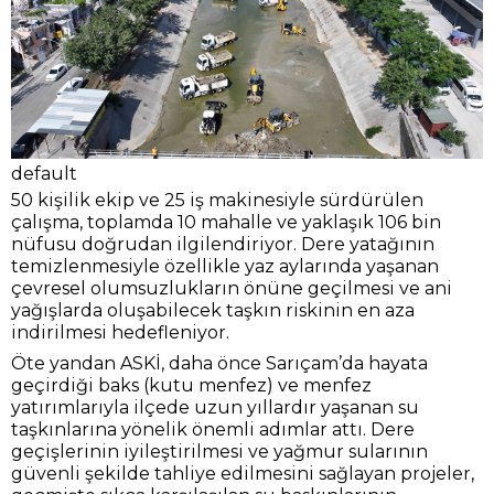
default
50 kişilik ekip ve 25 iş makinesiyle sürdürülen
çalışma, toplamda 10 mahalle ve yaklaşık 106 bin
nüfusu doğrudan ilgilendiriyor. Dere yatağının
temizlenmesiyle özellikle yaz aylarında yaşanan
çevresel olumsuzlukların önüne geçilmesi ve ani
yağışlarda oluşabilecek taşkın riskinin en aza
indirilmesi hedefleniyor.
Öte yandan ASKİ, daha önce Sarıçam’da hayata
geçirdiği baks (kutu menfez) ve menfez
yatırımlarıyla ilçede uzun yıllardır yaşanan su
taşkınlarına yönelik önemli adımlar attı. Dere
geçişlerinin iyileştirilmesi ve yağmur sularının
güvenli şekilde tahliye edilmesini sağlayan projeler,