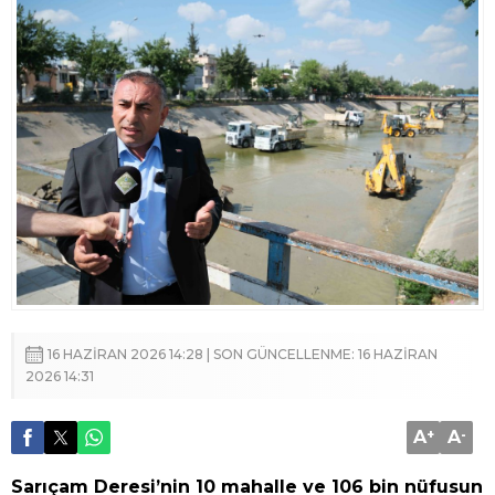
16 HAZIRAN 2026 14:28 | SON GÜNCELLENME: 16 HAZIRAN
2026 14:31
A
+
A
-
Sarıçam Deresi’nin 10 mahalle ve 106 bin nüfusun