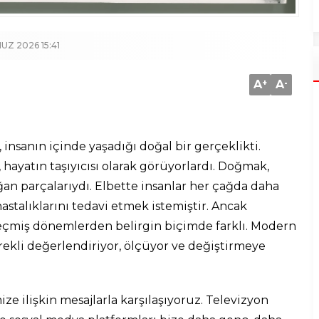
Z 2026 15:41
A
+
A
-
nsanın içinde yaşadığı doğal bir gerçeklikti.
, hayatın taşıyıcısı olarak görüyorlardı. Doğmak,
n parçalarıydı. Elbette insanlar her çağda daha
stalıklarını tedavi etmek istemiştir. Ancak
miş dönemlerden belirgin biçimde farklı. Modern
rekli değerlendiriyor, ölçüyor ve değiştirmeye
 ilişkin mesajlarla karşılaşıyoruz. Televizyon