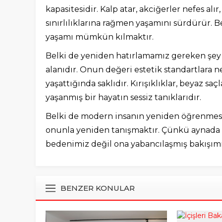
kapasitesidir. Kalp atar, akciğerler nefes alır,
sınırlılıklarına rağmen yaşamını sürdürür
yaşamı mümkün kılmaktır.
Belki de yeniden hatırlamamız gereken şey b
alanıdır. Onun değeri estetik standartlara n
yaşattığında saklıdır. Kırışıklıklar, beyaz sa
yaşanmış bir hayatın sessiz tanıklarıdır.
Belki de modern insanın yeniden öğrenmesi
onunla yeniden tanışmaktır. Çünkü ayna
bedenimiz değil ona yabancılaşmış bakışımı
BENZER KONULAR