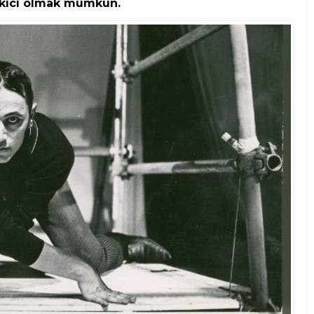
ekici olmak mümkün.