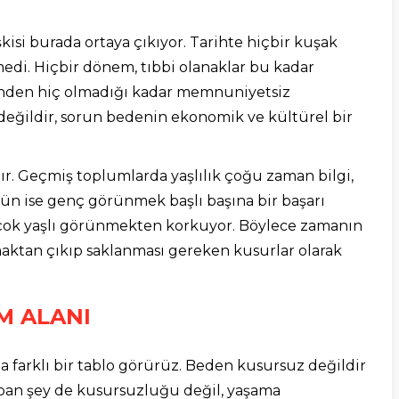
si burada ortaya çıkıyor. Tarihte hiçbir kuşak
edi. Hiçbir dönem, tıbbi olanaklar bu kadar
inden hiç olmadığı kadar memnuniyetsiz
değildir, sorun bedenin ekonomik ve kültürel bir
r. Geçmiş toplumlarda yaşlılık çoğu zaman bilgi,
ugün ise genç görünmek başlı başına bir başarı
n çok yaşlı görünmekten korkuyor. Böylece zamanın
maktan çıkıp saklanması gereken kusurlar olarak
AM ALANI
a farklı bir tablo görürüz. Beden kusursuz değildir
apan şey de kusursuzluğu değil, yaşama