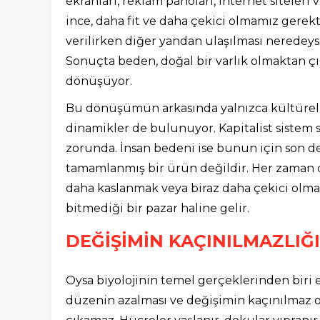
ekranları, reklam panoları, internet siteler
ince, daha fit ve daha çekici olmamız gerekti
verilirken diğer yandan ulaşılması neredey
Sonuçta beden, doğal bir varlık olmaktan çı
dönüşüyor.
Bu dönüşümün arkasında yalnızca kültürel
dinamikler de bulunuyor. Kapitalist sistem
zorunda. İnsan bedeni ise bunun için son 
tamamlanmış bir ürün değildir. Her zaman 
daha kaslanmak veya biraz daha çekici ol
bitmediği bir pazar haline gelir.
DEĞİŞİMİN KAÇINILMAZLIĞI
Oysa biyolojinin temel gerçeklerinden biri 
düzenin azalması ve değişimin kaçınılmaz ol