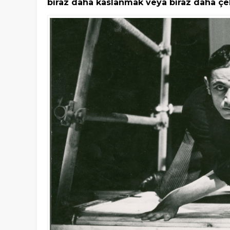
biraz daha kaslanmak veya biraz daha ç