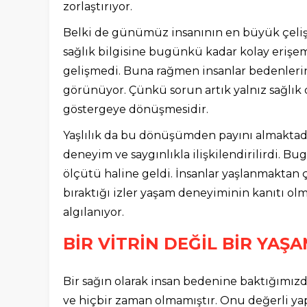
zorlaştırıyor.
Belki de günümüz insanının en büyük çelişki
sağlık bilgisine bugünkü kadar kolay erişem
gelişmedi. Buna rağmen insanlar bedenler
görünüyor. Çünkü sorun artık yalnız sağlık 
göstergeye dönüşmesidir.
Yaşlılık da bu dönüşümden payını almaktadı
deneyim ve saygınlıkla ilişkilendirilirdi. B
ölçütü haline geldi. İnsanlar yaşlanmakta
bıraktığı izler yaşam deneyiminin kanıtı ol
algılanıyor.
BİR VİTRİN DEĞİL BİR YAŞ
Bir sağın olarak insan bedenine baktığımızd
ve hiçbir zaman olmamıştır. Onu değerli y