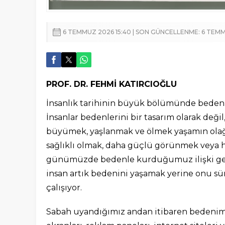
6 TEMMUZ 2026 15:40 | SON GÜNCELLENME: 6 TEMMU
PROF. DR. FEHMİ KATIRCIOĞLU
İnsanlık tarihinin büyük bölümünde beden, i
İnsanlar bedenlerini bir tasarım olarak değil
büyümek, yaşlanmak ve ölmek yaşamın olağa
sağlıklı olmak, daha güçlü görünmek veya ha
günümüzde bedenle kurduğumuz ilişki geç
insan artık bedenini yaşamak yerine onu sü
çalışıyor.
Sabah uyandığımız andan itibaren bedenimize