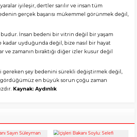
 yaralar iyileşir, dertler sarılır ve insan tüm
. Bedenin gerçek başarısı mükemmel görünmek değil,
udur. İnsan bedeni bir vitrin değil bir yaşam
e kadar uyduğunda değil, bize nasıl bir hayat
çlar ve zamanın bıraktığı diğer izler kusur değil
 gereken şey bedenini sürekli değiştirmek değil,
da gördüğümüz en büyük sorun çoğu zaman
zdır.
Kaynak: Aydınlık