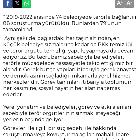
A
+
A
-
‘’ 2019-2022 arasında 74 belediyede terörle bağlantılı
88 soruşturma yürütüldü. Bunlardan 79’unun
tamamlandı.
Aynı şekilde, dağlardaki her taşın altından, en
küçük belediye sızmalarına kadar da PKK temizliği
ve terör örgütü temizliği yaptık, yapmaya da devam
ediyoruz. Bu tecrübemiz sebebiyle belediyeler,
terörle mücadelede hassasiyetle takip ettiğimiz bir
alandır. Gerek bütçe yapıları itibarıyla gerek anayasa
ve demokrasinin sağladığı imkanlarla yerel hizmet
merkezleridir. Görev tanımları itibarıyla toplumun
her kesimine, sosyal hayatın her alanına temas
ederler.
Yerel yönetim ve belediyeler, görev ve etki alanları
sebebiyle terör örgütlerinin sızmak isteyeceği
yerlerin başında geliyor.
Görevleri ile ilgili bir suç sebebi ile hakkında
soruşturma veya kovuşturma açılan mahalli idare