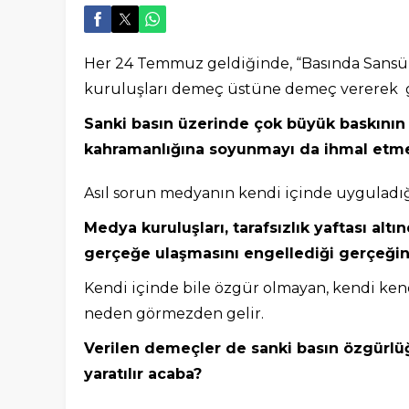
Her 24 Temmuz geldiğinde, “Basında Sansürü
kuruluşları demeç üstüne demeç vererek g
Sanki basın üzerinde çok büyük baskının
kahramanlığına soyunmayı da ihmal etme
Asıl sorun medyanın kendi içinde uyguladığ
Medya kuruluşları, tarafsızlık yaftası al
gerçeğe ulaşmasını engellediği gerçeğin
Kendi içinde bile özgür olmayan, kendi ke
neden görmezden gelir.
Verilen demeçler de sanki basın özgürlü
yaratılır acaba?