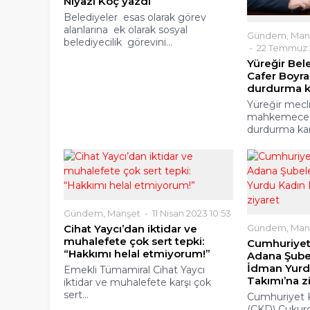
Niyazi Koç yazdı
Belediyeler esas olarak görev
alanlarına ek olarak sosyal
Gündem
,
Man
belediyecilik görevini...
22 Temmuz 2
Yüreğir Bel
Cafer Boyr
durdurma ka
​Yüreğir mecli
mahkemece v
durdurma kara
Gündem
,
Manşet
11 Nisan 2023 10:53
Cihat Yaycı’dan iktidar ve
Gündem
,
Man
muhalefete çok sert tepki:
Cumhuriyet 
“Hakkımı helal etmiyorum!”
Adana Şube
İdman Yurd
Emekli Tümamiral Cihat Yaycı
Takımı’na z
iktidar ve muhalefete karşı çok
sert...
Cumhuriyet K
(CKD) Çukur