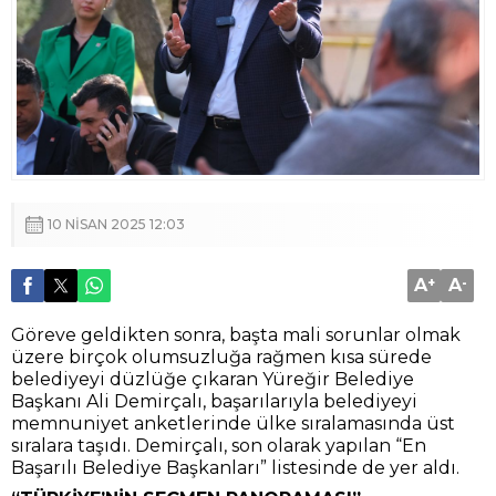
10 NISAN 2025 12:03
A
+
A
-
Göreve geldikten sonra, başta mali sorunlar olmak
üzere birçok olumsuzluğa rağmen kısa sürede
belediyeyi düzlüğe çıkaran Yüreğir Belediye
Başkanı Ali Demirçalı, başarılarıyla belediyeyi
memnuniyet anketlerinde ülke sıralamasında üst
sıralara taşıdı. Demirçalı, son olarak yapılan “En
Başarılı Belediye Başkanları” listesinde de yer aldı.