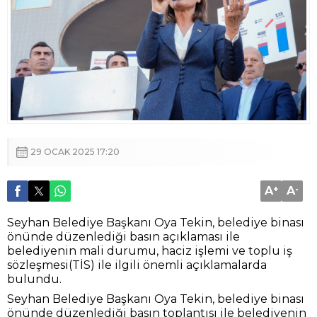
29 OCAK 2025 17:20
A
+
A
-
Seyhan Belediye Başkanı Oya Tekin, belediye binası
önünde düzenlediği basın açıklaması ile
belediyenin mali durumu, haciz işlemi ve toplu iş
sözleşmesi(TİS) ile ilgili önemli açıklamalarda
bulundu.
Seyhan Belediye Başkanı Oya Tekin, belediye binası
önünde düzenlediği basın toplantısı ile belediyenin