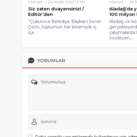
Manşet
26 Aralık 2022 13:50
Manşet
26 A
Siz zaten duayensiniz! /
Aladağ’da y
Editör’den
100 milyon l
‘’Çukurova Belediye Başkanı Soner
Aladağ ve kö
Çetin, toplumun her kesimiyle iç
gerçekleştird
içe...
çalışmalarda 
inceleyen,...
YORUMLAR