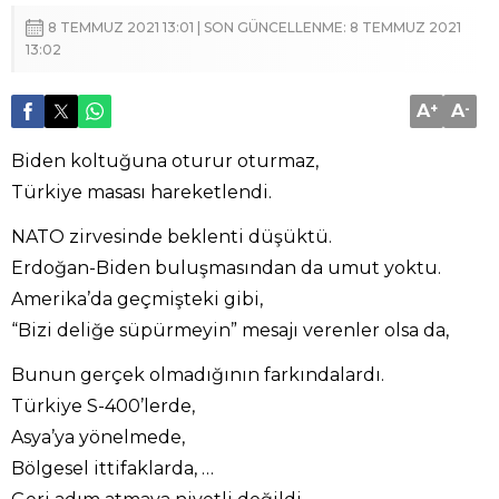
8 TEMMUZ 2021 13:01 | SON GÜNCELLENME: 8 TEMMUZ 2021
13:02
A
+
A
-
Biden koltuğuna oturur oturmaz,
Türkiye masası hareketlendi.
NATO zirvesinde beklenti düşüktü.
Erdoğan-Biden buluşmasından da umut yoktu.
Amerika’da geçmişteki gibi,
“Bizi deliğe süpürmeyin” mesajı verenler olsa da,
Bunun gerçek olmadığının farkındalardı.
Türkiye S-400’lerde,
Asya’ya yönelmede,
Bölgesel ittifaklarda, …