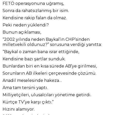
FETÖ operasyonuna uğramış,
Sonra da rahatsızlanmış bir isim.
Kendisine rakip falan da olmaz.
Peki neden yüklendi?
Bunun açıklaması,
“2002 yılında neden Baykal’ın CHP’sinden
milletvekili oldunuz?” sorusuna verdiği yanıtta:
“Baykal o zaman bana ısrar ettiğinde,
Kendisine bazı şartlar sunduk.
Bunlardan biri en kısa sürede AB’ye girilmesi,
Sorunların AB ilkeleri çerçevesinde çözümü.
Anadil meselesinde hakeza…
Ama tam tersini yaptı.
Milliyetçileri, ulusalcıları yönetime getirdi.
Kürtçe TV’ye karşı çıktı.”
Hızını alamıyor.