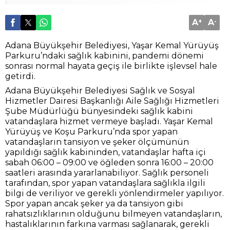
A
+
A
-
Adana Büyükşehir Belediyesi, Yaşar Kemal Yürüyüş
Parkuru’ndaki sağlık kabinini, pandemi dönemi
sonrası normal hayata geçiş ile birlikte işlevsel hale
getirdi.
Adana Büyükşehir Belediyesi Sağlık ve Sosyal
Hizmetler Dairesi Başkanlığı Aile Sağlığı Hizmetleri
Şube Müdürlüğü bünyesindeki sağlık kabini
vatandaşlara hizmet vermeye başladı. Yaşar Kemal
Yürüyüş ve Koşu Parkuru’nda spor yapan
vatandaşların tansiyon ve şeker ölçümünün
yapıldığı sağlık kabininden, vatandaşlar hafta içi
sabah 06:00 – 09:00 ve öğleden sonra 16:00 – 20:00
saatleri arasında yararlanabiliyor. Sağlık personeli
tarafından, spor yapan vatandaşlara sağlıkla ilgili
bilgi de veriliyor ve gerekli yönlendirmeler yapılıyor.
Spor yapan ancak şeker ya da tansiyon gibi
rahatsızlıklarının olduğunu bilmeyen vatandaşların,
hastalıklarının farkına varması sağlanarak, gerekli