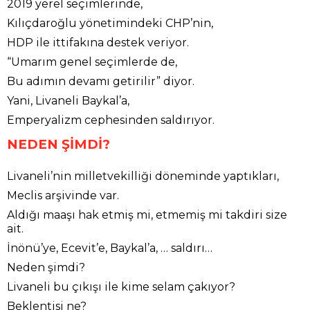
2019 yerel seçimlerinde,
Kılıçdaroğlu yönetimindeki CHP’nin,
HDP ile ittifakına destek veriyor.
“Umarım genel seçimlerde de,
Bu adımın devamı getirilir” diyor.
Yani, Livaneli Baykal’a,
Emperyalizm cephesinden saldırıyor.
NEDEN ŞİMDİ?
Livaneli’nin milletvekilliği döneminde yaptıkları,
Meclis arşivinde var.
Aldığı maaşı hak etmiş mi, etmemiş mi takdiri size
ait.
İnönü’ye, Ecevit’e, Baykal’a, … saldırı…
Neden şimdi?
Livaneli bu çıkışı ile kime selam çakıyor?
Beklentisi ne?