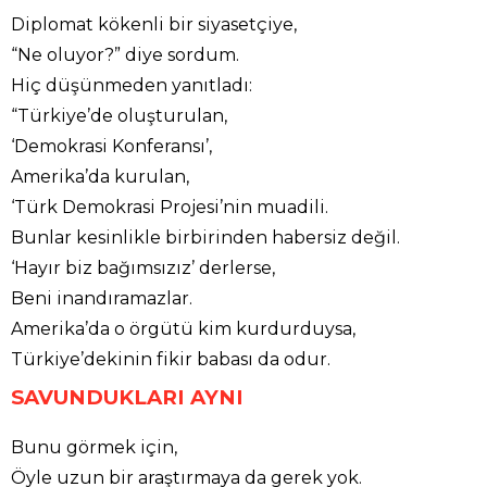
Diplomat kökenli bir siyasetçiye,
“Ne oluyor?” diye sordum.
Hiç düşünmeden yanıtladı:
“Türkiye’de oluşturulan,
‘Demokrasi Konferansı’,
Amerika’da kurulan,
‘Türk Demokrasi Projesi’nin muadili.
Bunlar kesinlikle birbirinden habersiz değil.
‘Hayır biz bağımsızız’ derlerse,
Beni inandıramazlar.
Amerika’da o örgütü kim kurdurduysa,
Türkiye’dekinin fikir babası da odur.
SAVUNDUKLARI AYNI
Bunu görmek için,
Öyle uzun bir araştırmaya da gerek yok.