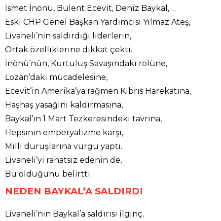
İsmet İnönü, Bülent Ecevit, Deniz Baykal, …
Eski CHP Genel Başkan Yardımcısı Yılmaz Ateş,
Livaneli’nin saldırdığı liderlerin,
Ortak özelliklerine dikkat çekti.
İnönü’nün, Kurtuluş Savaşındaki rolüne,
Lozan’daki mücadelesine,
Ecevit’in Amerika’ya rağmen Kıbrıs Harekatına,
Haşhaş yasağını kaldırmasına,
Baykal’ın 1 Mart Tezkeresindeki tavrına,
Hepsinin emperyalizme karşı,
Milli duruşlarına vurgu yaptı.
Livaneli’yi rahatsız edenin de,
Bu olduğunu belirtti.
NEDEN BAYKAL’A SALDIRDI
Livaneli’nin Baykal’a saldırısı ilginç.