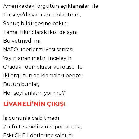
Amerika’daki örgütün açıklamaları ile,
Türkiye’de yapılan toplantının,
Sonuç bildirgesine bakın.
Temel fikir olarak ikisi de aynı.
Bu yetmedi mi;
NATO liderler zirvesi sonrası,
Yayınlanan metni inceleyin.
Oradaki ‘demokrasi’ vurgusu ile,
İki örgütün açıklamaları benzer.
Bütün bunlar,
Her şeyi anlatmıyor mu?”
LİVANELİ’NİN ÇIKIŞI
İş bununla da bitmedi
Zülfü Livaneli son röportajında,
Eski CHP liderlerine saldırdı.