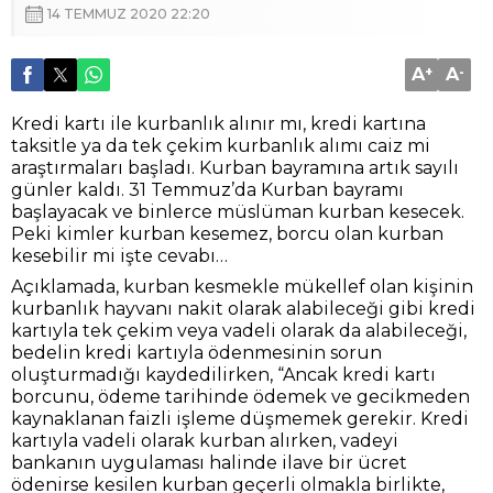
14 TEMMUZ 2020 22:20
A
+
A
-
Kredi kartı ile kurbanlık alınır mı, kredi kartına
taksitle ya da tek çekim kurbanlık alımı caiz mi
araştırmaları başladı. Kurban bayramına artık sayılı
günler kaldı. 31 Temmuz’da Kurban bayramı
başlayacak ve binlerce müslüman kurban kesecek.
Peki kimler kurban kesemez, borcu olan kurban
kesebilir mi işte cevabı…
Açıklamada, kurban kesmekle mükellef olan kişinin
kurbanlık hayvanı nakit olarak alabileceği gibi kredi
kartıyla tek çekim veya vadeli olarak da alabileceği,
bedelin kredi kartıyla ödenmesinin sorun
oluşturmadığı kaydedilirken, “Ancak kredi kartı
borcunu, ödeme tarihinde ödemek ve gecikmeden
kaynaklanan faizli işleme düşmemek gerekir. Kredi
kartıyla vadeli olarak kurban alırken, vadeyi
bankanın uygulaması halinde ilave bir ücret
ödenirse kesilen kurban geçerli olmakla birlikte,