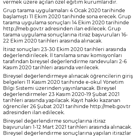
vermek üzere açılan özel eğitim kurumlarıdır.
Grup tarama uygulamaları 4 Ocak 2020 tarihinde
başlamıştı 11 Ekim 2020 tarihinde sona erecek. Grup
tarama uygulama sonuçları 14 Ekim 2020 tarihinde
http://meb.gov.tr adresinden ilan edilecek. Grup
tarama uygulama sonuçlarına itiraz başvuruları 16-
22 Ekim 2020 tarihleri arasında alınacak.
İtiraz sonuçları 23-30 Ekim 2020 tarihleri arasında
değerlendirilecek. İl tanılama sınav komisyonları
tarafından bireysel değerlendirme randevuları 2-6
Kasım 2020 tarihleri arasında verilecek.
Bireysel değerlendirmeye alınacak öğrencilerin giriş
belgeleri 11 Kasım 2020 tarihinde e-okul Yönetim
Bilgi Sistemi üzerinden yayınlanacak. Bireysel
değerlendirmeler 23 Kasım 2020-19 Şubat 2021
tarihleri arasında yapılacak. Kayıt hakkı kazanan
öğrenciler 26 Şubat 2021 tarihinde http://meb.gov.tr
adresinden ilan edilecek.
Bireysel değerlendirme sonuçlarına itiraz
başvuruları 1-12 Mart 2021 tarihleri arasında alınacak.
Bireysel değerlendirme sonuçlarına yapılan itirazlar