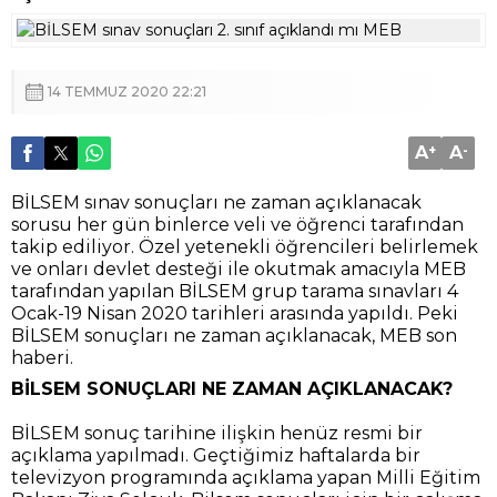
14 TEMMUZ 2020 22:21
A
+
A
-
BİLSEM sınav sonuçları ne zaman açıklanacak
sorusu her gün binlerce veli ve öğrenci tarafından
takip ediliyor. Özel yetenekli öğrencileri belirlemek
ve onları devlet desteği ile okutmak amacıyla MEB
tarafından yapılan BİLSEM grup tarama sınavları 4
Ocak-19 Nisan 2020 tarihleri arasında yapıldı. Peki
BİLSEM sonuçları ne zaman açıklanacak, MEB son
haberi.
BİLSEM SONUÇLARI NE ZAMAN AÇIKLANACAK?
BİLSEM sonuç tarihine ilişkin henüz resmi bir
açıklama yapılmadı. Geçtiğimiz haftalarda bir
televizyon programında açıklama yapan Milli Eğitim