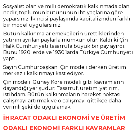
Sosyalist olan ve milli demokratik kalkınmada olan
nedir, toplumun bütününün ihtiyaçlarına göre
yaparsınız. İkincisi paylaşımda kapitalizmden farklı
bir model uygularsınız.
Bütün kalkınmalar emekçilerin ürettiklerinden
yatırım ayrılan paylarla mümkün olur. Kaldı ki Çin
Halk Cumhuriyeti tasarrufa büyük bir pay ayırdı.
Bunu 1920’lerde ve 1930’larda Türkiye Cumhuriyeti
yaptı.
Sayın Cumhurbaşkanı Çin modeli derken üretim
merkezli kalkınmayı kast ediyor.
Çin modeli, Güney Kore modeli gibi kavramların
dayandığı yer şudur: Tasarruf, üretim, yatırım,
istihdam. Bütün kalkınmaların hareket noktası
çalışmayı artırmak ve o çalışmayı gittikçe daha
verimli şekilde uygulamak.
İHRACAT ODAKLI EKONOMİ VE ÜRETİM
ODAKLI EKONOMİ FARKLI KAVRAMLAR