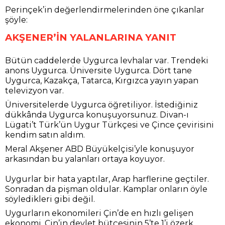
Perinçek’in değerlendirmelerinden öne çıkanlar
şöyle:
AKŞENER’İN YALANLARINA YANIT
Bütün caddelerde Uygurca levhalar var. Trendeki
anons Uygurca. Üniversite Uygurca. Dört tane
Uygurca, Kazakça, Tatarca, Kırgızca yayın yapan
televizyon var.
Üniversitelerde Uygurca öğretiliyor. İstediğiniz
dükkânda Uygurca konuşuyorsunuz. Divan-ı
Lügati’t Türk’ün Uygur Türkçesi ve Çince çevirisini
kendim satın aldım.
Meral Akşener ABD Büyükelçisi’yle konuşuyor
arkasından bu yalanları ortaya koyuyor.
Uygurlar bir hata yaptılar, Arap harflerine geçtiler.
Sonradan da pişman oldular. Kamplar onların öyle
söyledikleri gibi değil.
Uygurların ekonomileri Çin’de en hızlı gelişen
ekonomi. Çin’in devlet bütçesinin 5’te 1’i özerk