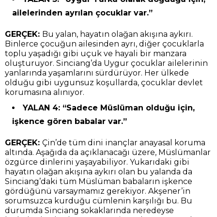
ailelerinden ayrılan çocuklar var.”
GERÇEK:
Bu yalan, hayatın olağan akışına aykırı.
Binlerce çocuğun ailesinden ayrı, diğer çocuklarla
toplu yaşadığı gibi uçuk ve hayali bir manzara
oluşturuyor. Sinciang’da Uygur çocuklar ailelerinin
yanlarında yaşamlarını sürdürüyor. Her ülkede
olduğu gibi uygunsuz koşullarda, çocuklar devlet
korumasına alınıyor.
YALAN 4: “Sadece Müslüman olduğu için,
işkence gören babalar var.”
GERÇEK:
Çin’de tüm dini inançlar anayasal koruma
altında. Aşağıda da açıklanacağı üzere, Müslümanlar
özgürce dinlerini yaşayabiliyor. Yukarıdaki gibi
hayatın olağan akışına aykırı olan bu yalanda da
Sinciang’daki tüm Müslüman babaların işkence
gördüğünü varsaymamız gerekiyor. Akşener’in
sorumsuzca kurduğu cümlenin karşılığı bu. Bu
durumda Sinciang sokaklarında neredeyse