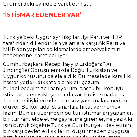
Urumçi’deki evinde ziyaret etmişti.
‘İSTİSMAR EDENLER VAR’
Türkiye’deki Uygur ayrılıkçıları, İyi Parti ve HDP
tarafından dillendirilen yalanlara karşı Ak Parti ve
MHP’den yapılan açıklamalarda emperyalizmin
hedeflerine işaret ediliyor.
Cumhurbaşkanı Recep Tayyip Erdoğan: “(Xi
Jinping’le) Görüşmemizde Doğu Türkistan ve
Uygur konusunu da ele aldık. Bu meselede karşılıklı
hassasiyetleri dikkate alarak bir çözüm
bulabileceğimize inanıyorum. Ancak bu konuyu
istismar eden yaklaşımlar da var. Bu istismarlar da
Türk-Çin ilişkilerinde olumsuz yansımalara neden
oluyor. Bu konuda istismarlara fırsat vermemek
lazım. Bunlar üzerinden bu tür istismarları yapanlar,
bir tür rant elde etme gayretine girenler, ne yazık ki
işin büyük ölçekte Türkiye Cumhuriyeti devletinin
bir karşı devletle ilişkilerini düşünmeden duygusal