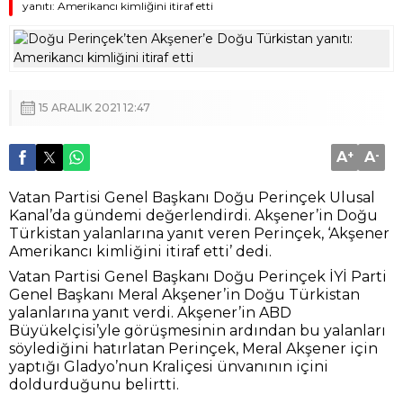
yanıtı: Amerikancı kimliğini itiraf etti
15 ARALIK 2021 12:47
A
+
A
-
Vatan Partisi Genel Başkanı Doğu Perinçek Ulusal
Kanal’da gündemi değerlendirdi. Akşener’in Doğu
Türkistan yalanlarına yanıt veren Perinçek, ‘Akşener
Amerikancı kimliğini itiraf etti’ dedi.
Vatan Partisi Genel Başkanı Doğu Perinçek İYİ Parti
Genel Başkanı Meral Akşener’in Doğu Türkistan
yalanlarına yanıt verdi. Akşener’in ABD
Büyükelçisi’yle görüşmesinin ardından bu yalanları
söylediğini hatırlatan Perinçek, Meral Akşener için
yaptığı Gladyo’nun Kraliçesi ünvanının içini
doldurduğunu belirtti.