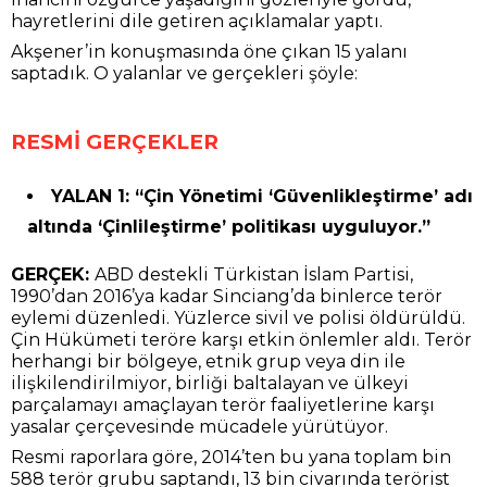
hayretlerini dile getiren açıklamalar yaptı.
Akşener’in konuşmasında öne çıkan 15 yalanı
saptadık. O yalanlar ve gerçekleri şöyle:
RESMİ GERÇEKLER
YALAN 1: “Çin Yönetimi ‘Güvenlikleştirme’ adı
altında ‘Çinlileştirme’ politikası uyguluyor.”
GERÇEK:
ABD destekli Türkistan İslam Partisi,
1990’dan 2016’ya kadar Sinciang’da binlerce terör
eylemi düzenledi. Yüzlerce sivil ve polisi öldürüldü.
Çin Hükümeti teröre karşı etkin önlemler aldı. Terör
herhangi bir bölgeye, etnik grup veya din ile
ilişkilendirilmiyor, birliği baltalayan ve ülkeyi
parçalamayı amaçlayan terör faaliyetlerine karşı
yasalar çerçevesinde mücadele yürütüyor.
Resmi raporlara göre, 2014’ten bu yana toplam bin
588 terör grubu saptandı, 13 bin civarında terörist