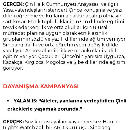
GERÇEK:
Çin Halk Cumhuriyeti Anayasası ve ilgili
Yasa, vatandaşların standart Çince konuşma ve yazı
dilini öğrenme ve kullanma hakkına sahip olmasını
şart koşar. Etnik topluluklar için Çin dilinde eğitimi
teşvik ederken, ilk ve orta okullar için ulusal
müfredat planına uygun olarak etnik azınlık
gruplarının sözlü ve yazılı dillerinde eğitim veriliyor.
Sinciang’da ilk ve orta öğretim yedi değişik dilde
yapılıyor. Anaokulları ile ilk ve ortaokullar iki dilli
eğitim veriyor. Çocuklar, Çince’nin yanısıra Uygurca,
Kazakça, Kırgızca, Mogolca ve Şibe dillerinde eğitim
görüyor.
DAYANIŞMA KAMPANYASI
YALAN 15: “Aileler, yanlarına yerleştirilen Çinli
erkeklerle yaşamak zorunda.”
GERÇEK:
Söz konusu yalanı yayan merkez Human
Rights Watch adlı bir ABD kuruluşu. Sinciang