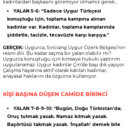
kadınlardan başkasını göremiyor olmamız gerek…
YALAN 5-6: “Sadece Uygur Türkçesi
konuştuğu için, toplama kampına alınan
kadınlar var. Kadınlar, toplama kamplarında
şiddetle, tacizle, tecavüzle karşı karşıya.”
GERÇEK:
Uygurca, Sinciang Uygur Özerk Bölgesi’nin
resmi dili. Bu kadar saçma bir yalan olabilir mi?
Uygurca konuştuğu için kimseye hukuki yaptırım
uygulanamaz. Uygur kadınlar Çin’de başı dik yaşıyor.
Çalışma hayatına aktif olarak katılan kadınlar,
anayasal haklarını da özgürce kullanıyor.
KİŞİ BAŞINA DÜŞEN CAMİDE BİRİNCİ
YALAN 7-8-9-10: “Bugün, Doğu Türkistan’da;
Oruç tutmak yasak. Namaz kılmak yasak.
Başörtüsü takmak yasak. ‘İnşallah’ demek bile