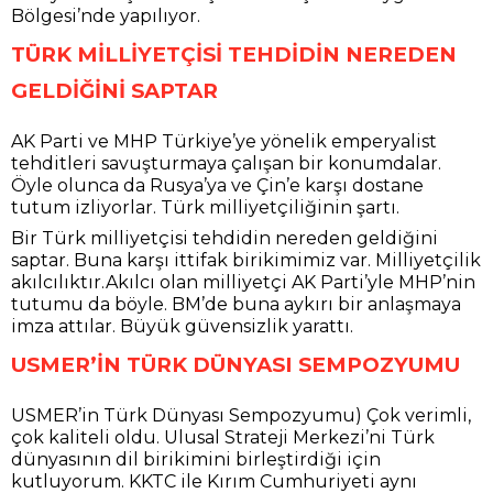
Bölgesi’nde yapılıyor.
TÜRK MİLLİYETÇİSİ TEHDİDİN NEREDEN
GELDİĞİNİ SAPTAR
AK Parti ve MHP Türkiye’ye yönelik emperyalist
tehditleri savuşturmaya çalışan bir konumdalar.
Öyle olunca da Rusya’ya ve Çin’e karşı dostane
tutum izliyorlar. Türk milliyetçiliğinin şartı.
Bir Türk milliyetçisi tehdidin nereden geldiğini
saptar. Buna karşı ittifak birikimimiz var. Milliyetçilik
akılcılıktır.Akılcı olan milliyetçi AK Parti’yle MHP’nin
tutumu da böyle. BM’de buna aykırı bir anlaşmaya
imza attılar. Büyük güvensizlik yarattı.
USMER’İN TÜRK DÜNYASI SEMPOZYUMU
USMER’in Türk Dünyası Sempozyumu) Çok verimli,
çok kaliteli oldu. Ulusal Strateji Merkezi’ni Türk
dünyasının dil birikimini birleştirdiği için
kutluyorum. KKTC ile Kırım Cumhuriyeti aynı