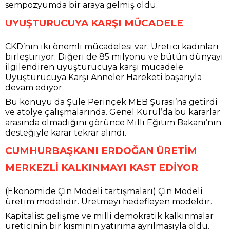
sempozyumda bir araya gelmiş oldu.
UYUŞTURUCUYA KARŞI MÜCADELE
CKD’nin iki önemli mücadelesi var. Üretici kadınları
birleştiriyor. Diğeri de 85 milyonu ve bütün dünyayı
ilgilendiren uyuşturucuya karşı mücadele.
Uyuşturucuya Karşı Anneler Hareketi başarıyla
devam ediyor.
Bu konuyu da Şule Perinçek MEB Şurası’na getirdi
ve atölye çalışmalarında. Genel Kurul’da bu kararlar
arasında olmadığını görünce Milli Eğitim Bakanı’nın
desteğiyle karar tekrar alındı.
CUMHURBAŞKANI ERDOĞAN ÜRETİM
MERKEZLİ KALKINMAYI KAST EDİYOR
(Ekonomide Çin Modeli tartışmaları) Çin Modeli
üretim modelidir. Üretmeyi hedefleyen modeldir.
Kapitalist gelişme ve milli demokratik kalkınmalar
üreticinin bir kısmının yatırıma ayrılmasıyla oldu.