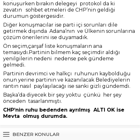
konuşurken bırakın delegeyi protokol da ki
zevatın sohbet etmeleri de CHP’nin geldiği
durumun göstergesidir.
Diğer konuşmacılar ise parti içi sorunları dile
getirmek dışında Adana’nın ve Ülkenin sorunlarına
çözüm önerilerini ise duyamadık.
Ön seçim,çarşaf liste konuşmaların ana
temasıydı.Partinin bilmem kaç seçimdir aldığı
yenilgilerin nedeni nedense pek gündeme
gelmedi.
Partinin devrimci ve halkçı ruhunun kaybolduğu
onun yerine partinin ve kazanılacak Belediyelerin
rantın nasıl paylaşılacağı ise sanki gizli gündemdi.
Başka’da diyecek bir şey yoktu çünkü her şey
önceden tasarlanmıştı.
CHP’nin ruhu bedenden ayrılmış ALTI OK ise
Mevta olmuş durumda.
BENZER KONULAR