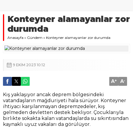
Konteyner alamayanlar zor
durumda
Anasayfa
»
Gündem
»
Konteyner alamayanlar zor durumda
9 EKIM 2023 10:12
A
+
A
-
Kış yaklaşıyor ancak deprem bölgesindeki
vatandaşların mağduriyeti hala sürüyor. Konteyner
ihtiyacı karşılanmayan depremzedeler, kış
gelmeden devletten destek bekliyor. Çocuklarıyla
birlikte sokakta kalan vatandaşlarda su sıkıntısından
kaynaklı uyuz vakaları da görülüyor.