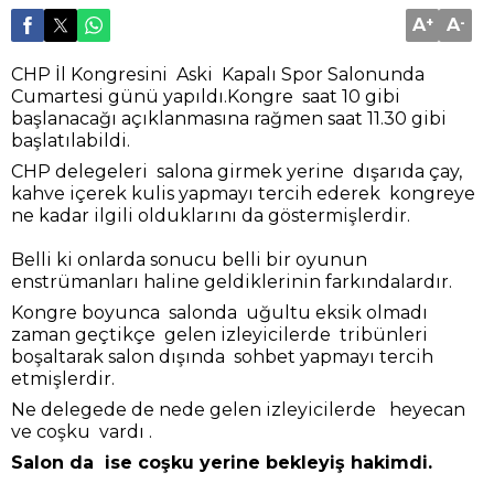
A
+
A
-
CHP İl Kongresini Aski Kapalı Spor Salonunda
Cumartesi günü yapıldı.Kongre saat 10 gibi
başlanacağı açıklanmasına rağmen saat 11.30 gibi
başlatılabildi.
CHP delegeleri salona girmek yerine dışarıda çay,
kahve içerek kulis yapmayı tercih ederek kongreye
ne kadar ilgili olduklarını da göstermişlerdir.
Belli ki onlarda sonucu belli bir oyunun
enstrümanları haline geldiklerinin farkındalardır.
Kongre boyunca salonda uğultu eksik olmadı
zaman geçtikçe gelen izleyicilerde tribünleri
boşaltarak salon dışında sohbet yapmayı tercih
etmişlerdir.
Ne delegede de nede gelen izleyicilerde heyecan
ve coşku vardı .
Salon da ise coşku yerine bekleyiş hakimdi.