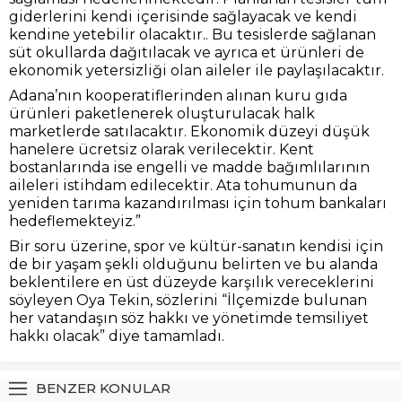
giderlerini kendi içerisinde sağlayacak ve kendi
kendine yetebilir olacaktır.. Bu tesislerde sağlanan
süt okullarda dağıtılacak ve ayrıca et ürünleri de
ekonomik yetersizliği olan aileler ile paylaşılacaktır.
Adana’nın kooperatiflerinden alınan kuru gıda
ürünleri paketlenerek oluşturulacak halk
marketlerde satılacaktır. Ekonomik düzeyi düşük
hanelere ücretsiz olarak verilecektir. Kent
bostanlarında ise engelli ve madde bağımlılarının
aileleri istihdam edilecektir. Ata tohumunun da
yeniden tarıma kazandırılması için tohum bankaları
hedeflemekteyiz.”
Bir soru üzerine, spor ve kültür-sanatın kendisi için
de bir yaşam şekli olduğunu belirten ve bu alanda
beklentilere en üst düzeyde karşılık vereceklerini
söyleyen Oya Tekin, sözlerini “İlçemizde bulunan
her vatandaşın söz hakkı ve yönetimde temsiliyet
hakkı olacak” diye tamamladı.
BENZER KONULAR