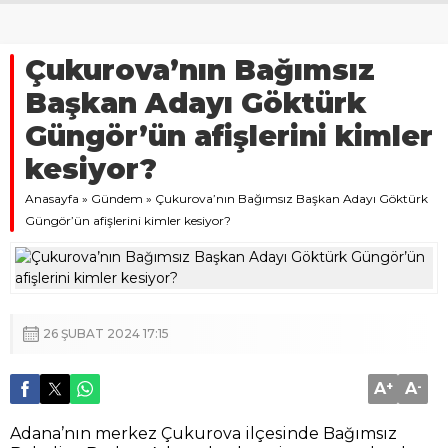
Çukurova’nın Bağımsız
Başkan Adayı Göktürk
Güngör’ün afişlerini kimler
kesiyor?
Anasayfa
»
Gündem
»
Çukurova’nın Bağımsız Başkan Adayı Göktürk
Güngör’ün afişlerini kimler kesiyor?
26 ŞUBAT 2024 17:15
A
+
A
-
Adana’nın merkez Çukurova ilçesinde Bağımsız