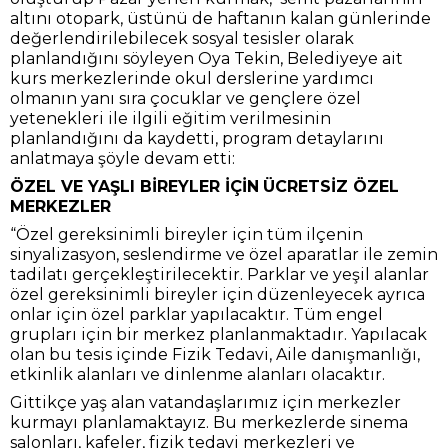
altını otopark, üstünü de haftanın kalan günlerinde
değerlendirilebilecek sosyal tesisler olarak
planlandığını söyleyen Oya Tekin, Belediyeye ait
kurs merkezlerinde okul derslerine yardımcı
olmanın yanı sıra çocuklar ve gençlere özel
yetenekleri ile ilgili eğitim verilmesinin
planlandığını da kaydetti, program detaylarını
anlatmaya şöyle devam etti:
ÖZEL VE YAŞLI BİREYLER İÇİN
ÜCRETSİZ ÖZEL
MERKEZLER
“Özel gereksinimli bireyler için tüm ilçenin
sinyalizasyon, seslendirme ve özel aparatlar ile zemin
tadilatı gerçekleştirilecektir. Parklar ve yeşil alanlar
özel gereksinimli bireyler için düzenleyecek ayrıca
onlar için özel parklar yapılacaktır. Tüm engel
grupları için bir merkez planlanmaktadır. Yapılacak
olan bu tesis içinde Fizik Tedavi, Aile danışmanlığı,
etkinlik alanları ve dinlenme alanları olacaktır.
Gittikçe yaş alan vatandaşlarımız için merkezler
kurmayı planlamaktayız. Bu merkezlerde sinema
salonları, kafeler, fizik tedavi merkezleri ve