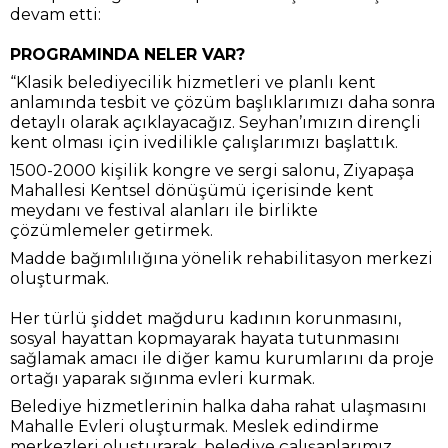
devam etti:
PROGRAMINDA NELER VAR?
“Klasik belediyecilik hizmetleri ve planlı kent
anlamında tesbit ve çözüm başlıklarımızı daha sonra
detaylı olarak açıklayacağız. Seyhan’ımızın dirençli
kent olması için ivedilikle çalışlarımızı başlattık.
1500-2000 kişilik kongre ve sergi salonu, Ziyapaşa
Mahallesi Kentsel dönüşümü içerisinde kent
meydanı ve festival alanları ile birlikte
çözümlemeler getirmek.
Madde bağımlılığına yönelik rehabilitasyon merkezi
oluşturmak.
Her türlü şiddet mağduru kadının korunmasını,
sosyal hayattan kopmayarak hayata tutunmasını
sağlamak amacı ile diğer kamu kurumlarını da proje
ortağı yaparak sığınma evleri kurmak.
Belediye hizmetlerinin halka daha rahat ulaşmasını
Mahalle Evleri oluşturmak. Meslek edindirme
merkezleri oluşturarak, belediye çalışanlarımız