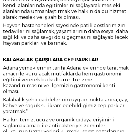
kendi alanlarında eğitimlerini sağlayarak mesleki
alanlarında uzmanlaştırmak ve halkın da bu hizmeti
alarak meslek ve iş sahibi olması.
Hayvan hastahaneleri sayesinde patili dostlarımızın
tedavilerini sağlamak, yaşamlarının daha sosyal daha
sağlıklı ve daha sevgi dolu geçmesini sağlayabilecek
hayvan parkları ve barınak.
KALABALAK ÇARŞILARA
CEP PARKLAR
Adana yemeklerinin tarihi Adana evlerinde tanıtmak
amacı ile kurulacak mutfaklarda hem gastronomi
eğitimi vererek bu kültürün turizme
kazandırılmasını ve ilçemizin gastronomi kenti
olması.
Kalabalık şehir caddelerinin uygun noktalarına, çay,
kahve ve soğuk su ikram edebildiğimiz cep parklar
yaratmak.”
Halkın temiz, ucuz ve organik gıdaya erişimini
sağlamak amacı ile antibakteriyel zeminler
oluşturup Pazar yerleri kurmak, semt pazarlarının