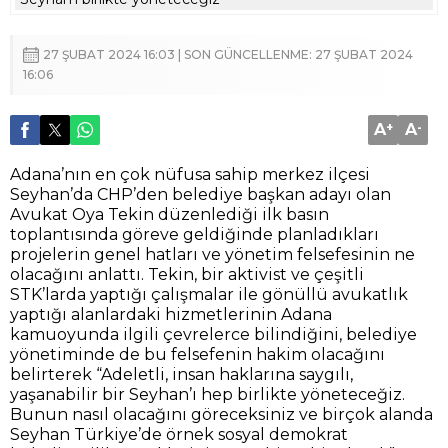
27 ŞUBAT 2024 16:03 | SON GÜNCELLENME: 27 ŞUBAT 2024
16:06
A
+
A
-
Adana’nın en çok nüfusa sahip merkez ilçesi
Seyhan’da CHP’den belediye başkan adayı olan
Avukat Oya Tekin düzenlediği ilk basın
toplantısında göreve geldiğinde planladıkları
projelerin genel hatları ve yönetim felsefesinin ne
olacağını anlattı. Tekin, bir aktivist ve çeşitli
STK’larda yaptığı çalışmalar ile gönüllü avukatlık
yaptığı alanlardaki hizmetlerinin Adana
kamuoyunda ilgili çevrelerce bilindiğini, belediye
yönetiminde de bu felsefenin hakim olacağını
belirterek “Adeletli, insan haklarına saygılı,
yaşanabilir bir Seyhan’ı hep birlikte yöneteceğiz.
Bunun nasıl olacağını göreceksiniz ve birçok alanda
Seyhan Türkiye’de örnek sosyal demokrat