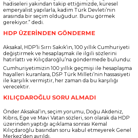
hadiseleri yakından takip ettiğimizde, küresel
emperyalist yapılarla, kadim Türk Devleti’nin
arasında bir seçim olduğudur. Bunu görmek
gerekiyor.” dedi.
HDP ÜZERİNDEN GÖNDERME
Aksakal, HDP’li Sırrı Sakık’ın, 100 yıllık Cumhuriyeti
değiştirmek ve hesaplaşmak ile ilgili sözlerini
hatırlattı ve Kılıçdaroğlu’na göndermede bulundu:
Cumhuriyetimizin 100 yıllık geçmişi ile hesaplaşma
hayalleri kuranlara, DSP Türk Milleti’nin hassasiyeti
ile karşılık vermiştir, her zaman da bu karşılığı
verecektir.
KILIÇDAROĞLU SORU ALMADI
Önder Aksakal’ın, seçim yorumu, Doğu Akdeniz,
Kıbrıs, Ege ve Mavi Vatan sözleri, son olarak da HDP
üzerinden yaptığı açıklama sonrası Kemal
Kılıçdaroğlu basından soru kabul etmeyerek Genel
Merkez’den ayrıldı.