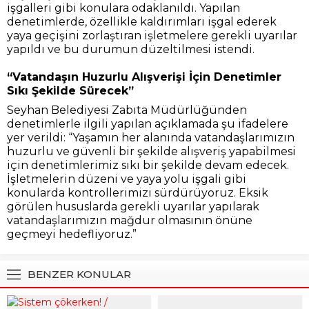
işgalleri gibi konulara odaklanıldı. Yapılan
denetimlerde, özellikle kaldırımları işgal ederek
yaya geçişini zorlaştıran işletmelere gerekli uyarılar
yapıldı ve bu durumun düzeltilmesi istendi.
“Vatandaşın Huzurlu Alışverişi İçin Denetimler
Sıkı Şekilde Sürecek”
Seyhan Belediyesi Zabıta Müdürlüğünden
denetimlerle ilgili yapılan açıklamada şu ifadelere
yer verildi: “Yaşamın her alanında vatandaşlarımızın
huzurlu ve güvenli bir şekilde alışveriş yapabilmesi
için denetimlerimiz sıkı bir şekilde devam edecek.
İşletmelerin düzeni ve yaya yolu işgali gibi
konularda kontrollerimizi sürdürüyoruz. Eksik
görülen hususlarda gerekli uyarılar yapılarak
vatandaşlarımızın mağdur olmasının önüne
geçmeyi hedefliyoruz.”
BENZER KONULAR