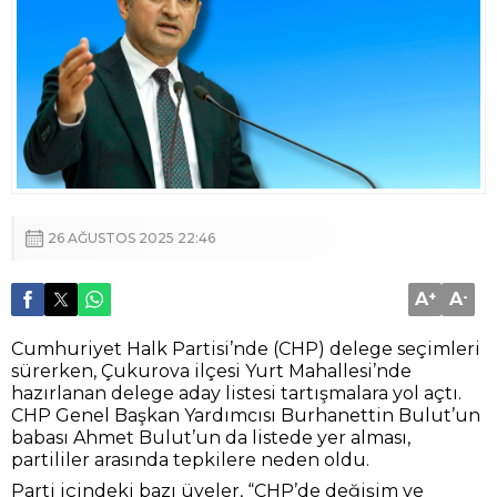
26 AĞUSTOS 2025 22:46
A
+
A
-
Cumhuriyet Halk Partisi’nde (CHP) delege seçimleri
sürerken, Çukurova ilçesi Yurt Mahallesi’nde
hazırlanan delege aday listesi tartışmalara yol açtı.
CHP Genel Başkan Yardımcısı Burhanettin Bulut’un
babası Ahmet Bulut’un da listede yer alması,
partililer arasında tepkilere neden oldu.
Parti içindeki bazı üyeler, “CHP’de değişim ve