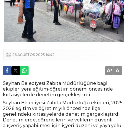
26 AĞUSTOS 2025 14:42
A
+
A
-
Seyhan Belediyesi Zabıta Müdürlüğüne bağlı
ekipler, yeni eğitim-öğretim dönemi öncesinde
kırtasiyelerde denetim gerçekleştirdi.
Seyhan Belediyesi Zabıta Müdürlüğü ekipleri, 2025-
2026 eğitim ve öğretim yılı öncesinde ilçe
genelindeki kırtasiyelerde denetim gerçekleştirdi.
Denetimlerde, öğrencilerin ve velilerin güvenli
alışveriş yapabilmesi için işyeri düzeni ve yaya yolu