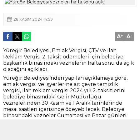
28 KASIM 2024 14:59
A
+
A
-
Yüreğir Belediyesi, Emlak Vergisi, ÇTV ve İlan
Reklam Vergisi 2. taksit ödemeleri için belediye
başkanlık binasındaki veznelerin hafta sonu da açık
olacağını açıkladı.
Yüreğir Belediyesi’nden yapılan açıklamaya göre,
emlak vergisi ve işyerlerine ait çevre temizlik
vergisi, ilan reklam vergisi 2024 yılı 2. taksitlerini
belediye binasındaki Gelir Müdürlüğü
veznelerinden 30 Kasım ve 1 Aralık tarihlerinde
mesai saatleri içerisinde ödeyebilecek. Belediye
binasındaki vezneler Cumartesi ve Pazar günleri
mesai saatlerinde açık olacak.
Vatandaşların cezalı duruma düşmemeleri için