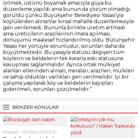
örtmek, üstünü boyamak amacıyla güya bu
düzenleme yapıldı ama bunun da çözüm olmadığı
görüldü çünkü Büyükşehir Belediyesi Yasası’yla
köylülerden alınanlar kırsal mahalle düzenlemesiyle
geri verilemedi. Bununla birlikte üretim artmadı
ama üreticilerin arazilerinin imara açılması,
dönüşümü maalesef hızlandırılmış oldu. Bütünşehir
Yasası her yönüyle sorunludur, sorunları daha da
büyütmektedir. Bu yasayla statüsü değişen tüm
köylerin ve beldelerin tek kararla eski statüsüne
kavuşması sağlanmalıdır. Ayrıca ortak mülkiyet
alanları ellerinden alınan, meraları, arazileri, mülkleri
ve sahip oldukları varlıkları geri verilmelidir. İyi bir
çalışma yapılarak köy ve beldelerin kayıpları
giderilmeli, sorunları çözülmelidir.”
BENZER KONULAR
Manşet
15 Nisan 2021 12:10