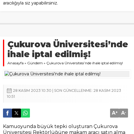
aracılığıyla siz yapabilirsiniz.
Çukurova Üniversitesi’nde
ihale iptal edilmiş!
Anasayfa
»
Gündem
»
Çukurova Üniversitesi’nde ihale iptal edilmiş!
28 KASIM 2023 10:30 | SON GÜNCELLENME: 28 KASIM 2023
10:51
A
+
A
-
Kamuoyunda büyük tepki oluşturan Çukurova
Üniversitesi Rektörlüğüne makam aracı satın alma