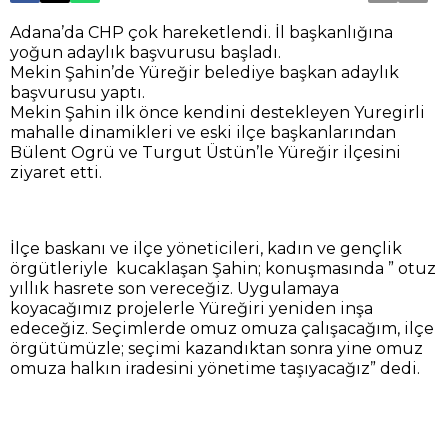
Adana’da CHP çok hareketlendi. İl başkanlığına
yoğun adaylık başvurusu başladı.
Mekin Şahin’de Yüreğir belediye başkan adaylık
başvurusu yaptı.
Mekin Şahin ilk önce kendini destekleyen Yuregirli
mahalle dinamikleri ve eski ilçe başkanlarından
Bülent Ogrü ve Turgut Üstün’le Yüreğir ilçesini
ziyaret etti.
İlçe baskanı ve ilçe yöneticileri, kadın ve gençlik
örgütleriyle kucaklaşan Şahin; konuşmasında ” otuz
yıllık hasrete son vereceğiz. Uygulamaya
koyacağımız projelerle Yüreğiri yeniden inşa
edeceğiz. Seçimlerde omuz omuza çalışacağım, ilçe
örgütümüzle; seçimi kazandıktan sonra yine omuz
omuza halkın iradesini yönetime taşıyacağız” dedi.