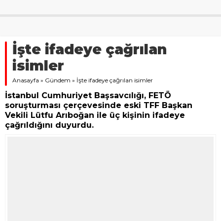
İşte ifadeye çağrılan
isimler
Anasayfa
»
Gündem
»
İşte ifadeye çağrılan isimler
İstanbul Cumhuriyet Başsavcılığı, FETÖ
soruşturması çerçevesinde eski TFF Başkan
Vekili Lütfu Arıboğan ile üç kişinin ifadeye
çağrıldığını duyurdu.