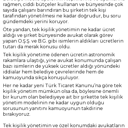
rağmen, ciddi bütçeler kullanan ve bünyesinde çok
sayıda çalışanı barındıran bu şirketin tek kişi
tarafından yönetilmesi ne kadar doğrudur, bu soru
gündemdeki yerini koruyor.
Öte yandan, tek kişilik yönetimin ne kadar ücret
aldığı ve şirket bünyesinde avukat olarak görev
yapan O.Ş.Ş. ve B.G. gibi isimlerin aldıkları ücretlerin
tutarı da merak konusu oldu.
Tek kişilik yönetime ödenen ücretin astronomik
rakamlara ulaştığı, yine avukat konumunda çalışan
bazı isimlerin de yüksek ücretler aldığı yönündeki
iddialar hem belediye çevrelerinde hem de
kamuoyunda sıkça konuşuluyor.
Her ne kadar yeni Türk Ticaret Kanunu’na göre tek
kişilik yönetim mümkün olsa da, böylesine önemli
bir kurum olan belediyeye ait bir şirkette tek kişilik
yönetim modelinin ne kadar uygun olduğu
sorusunun yanıtını kamuoyunun takdirine
bırakıyoruz.
Tek kişilik yönetimin ve özel konumdaki avukatların