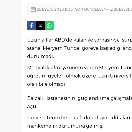
26 EYLÜL 2023 11:36 | SON GÜNCELLENME: 26 EYLÜL 
Uzun yıllar ABD’de kalan ve sonrasında sür
atana Meryem Tuncel göreve başladığı anda
durulmadı.
Medyatik olmaya önem veren Meryem Tuncel 
öğretim üyeleri olmak üzere tüm Üniversit
oralı bile olmadı.
Balcalı Hastanesinin güçlendirme çalışmala
açtı.
Üniversitenin her tarafı dökülüyor iddialar
mahkemelik durumuna gelmiş.