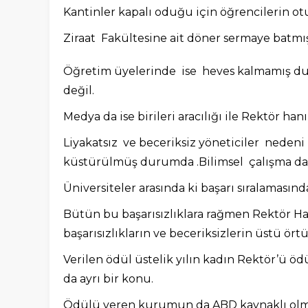
Kantinler kapalı oduğu için öğrencilerin o
Ziraat Fakültesine ait döner sermaye batmış
Öğretim üyelerinde ise heves kalmamış du
değil.
Medya da ise birileri aracılığı ile Rektör
Liyakatsız ve beceriksiz yöneticiler nedeni
küstürülmüş durumda .Bilimsel çalışma da y
Üniversiteler arasında ki başarı sıralamasın
Bütün bu başarısızlıklara rağmen Rektör Ha
başarısızlıkların ve beceriksizlerin üstü ört
Verilen ödül üstelik yılın kadın Rektör’ü 
da ayrı bir konu.
Ödülü veren kurumun da ABD kaynaklı olmas