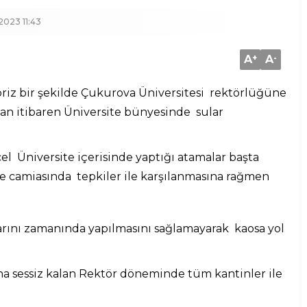
2023 11:43
A
+
A
-
priz bir şekilde Çukurova Üniversitesi rektörlüğüne
n itibaren Üniversite bünyesinde sular
Üniversite içerisinde yaptığı atamalar başta
e camiasında tepkiler ile karşılanmasına rağmen
rını zamanında yapılmasını sağlamayarak kaosa yol
ına sessiz kalan Rektör döneminde tüm kantinler ile