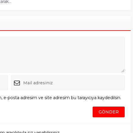
rak...
, e-posta adresim ve site adresim bu tarayıcıya kaydedilsin.
racılığıyla siz yapabilirsiniz.