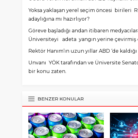
Yoksa yaklaşan yerel seçim öncesi biriler
adaylığına mı hazırlıyor?
Göreve başladığı andan itibaren medyacılar
Üniversiteyi adeta yangın yerine çevirmi
Rektör Hanım’ın uzun yıllar ABD ‘de kaldığ
Unvanı YÖK tarafından ve Üniversite Senato
bir konu zaten.
BENZER KONULAR