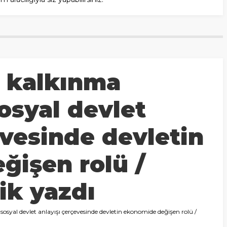
r kalkınma
osyal devlet
evesinde devletin
ğişen rolü /
ik yazdı
 sosyal devlet anlayışı çerçevesinde devletin ekonomide değişen rolü /