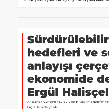
Sürdürülebili
hedefleri ve s
anlayışı çerç
ekonomide de
Ergül Halisçel
Anasayfa
»
Gündem
»
Sürdürülebilir kalkınma hedefleri ve
Ergül Halisçelik yazdı