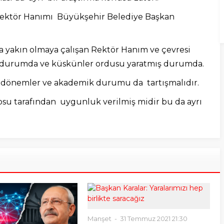
i Rektör Hanımı Büyükşehir Belediye Başkan
a yakın olmaya çalışan Rektör Hanım ve çevresi
ş durumda ve küskünler ordusu yaratmış durumda.
ı dönemler ve akademik durumu da tartışmalıdır.
su tarafından uygunluk verilmiş midir bu da ayrı
Manşet
31 Temmuz 2021 21:30