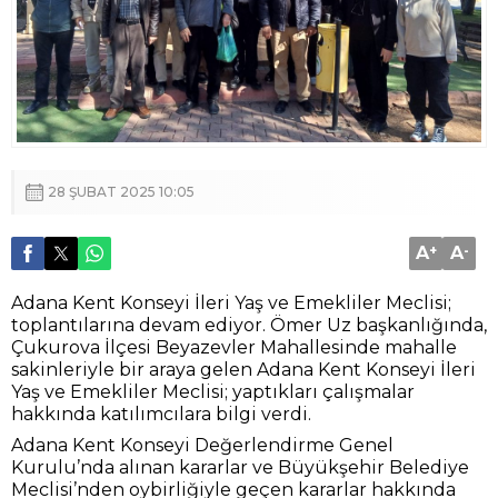
28 ŞUBAT 2025 10:05
A
+
A
-
Adana Kent Konseyi İleri Yaş ve Emekliler Meclisi;
toplantılarına devam ediyor. Ömer Uz başkanlığında,
Çukurova İlçesi Beyazevler Mahallesinde mahalle
sakinleriyle bir araya gelen Adana Kent Konseyi İleri
Yaş ve Emekliler Meclisi; yaptıkları çalışmalar
hakkında katılımcılara bilgi verdi.
Adana Kent Konseyi Değerlendirme Genel
Kurulu’nda alınan kararlar ve Büyükşehir Belediye
Meclisi’nden oybirliğiyle geçen kararlar hakkında