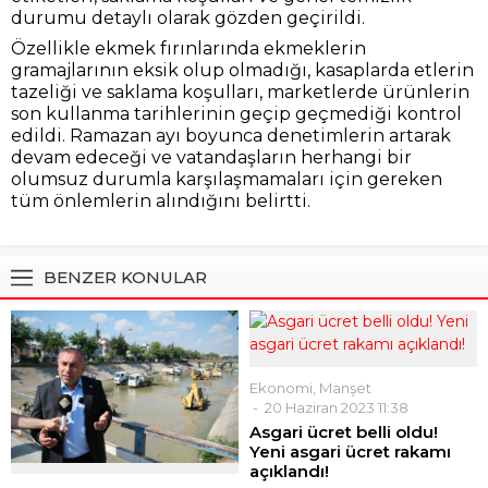
durumu detaylı olarak gözden geçirildi.
Özellikle ekmek fırınlarında ekmeklerin
gramajlarının eksik olup olmadığı, kasaplarda etlerin
tazeliği ve saklama koşulları, marketlerde ürünlerin
son kullanma tarihlerinin geçip geçmediği kontrol
edildi. Ramazan ayı boyunca denetimlerin artarak
devam edeceği ve vatandaşların herhangi bir
olumsuz durumla karşılaşmamaları için gereken
tüm önlemlerin alındığını belirtti.
BENZER KONULAR
Ekonomi
,
Manşet
20 Haziran 2023 11:38
Asgari ücret belli oldu!
Yeni asgari ücret rakamı
açıklandı!