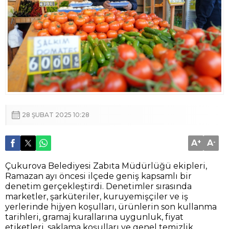
28 ŞUBAT 2025 10:28
A
+
A
-
Çukurova Belediyesi Zabıta Müdürlüğü ekipleri,
Ramazan ayı öncesi ilçede geniş kapsamlı bir
denetim gerçekleştirdi. Denetimler sırasında
marketler, şarküteriler, kuruyemişçiler ve iş
yerlerinde hijyen koşulları, ürünlerin son kullanma
tarihleri, gramaj kurallarına uygunluk, fiyat
etiketleri, saklama koşulları ve genel temizlik