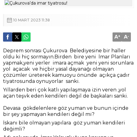
10 MART 2023 11:38
A
+
A
-
Deprem sonrası Çukurova Belediyesine bir haller
oldu ki hiç sormayın.Birden bire yeni İmar Planları
yapmak,yeni yerler imara açmak yeni yeni sorunlara
yol açacak ve hiçbir yasal dayanağı olmayan
çözümler üreterek kamuoyu önünde açıkça çadır
tiyatrosunda oynuyorlar sanki.
Yıllarden beri çok katlı yapılaşmaya izin veren ,yol
açan teşvk eden kendileri değil de başkaları sanki.
Devasa gökdelenlere göz yuman ve bunun içinde
bir şey yapmayan kendileri değil mi?
İskanı bile olmayan yapılara göz yuman kendileri
değimli?