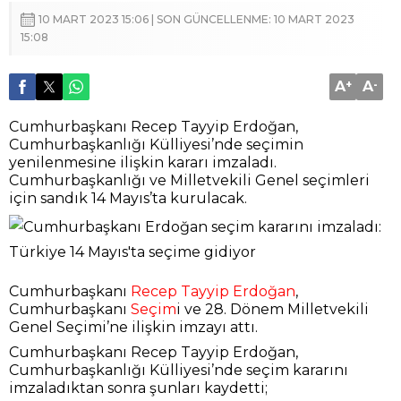
10 MART 2023 15:06 | SON GÜNCELLENME: 10 MART 2023
15:08
A
+
A
-
Cumhurbaşkanı Recep Tayyip Erdoğan,
Cumhurbaşkanlığı Külliyesi’nde seçimin
yenilenmesine ilişkin kararı imzaladı.
Cumhurbaşkanlığı ve Milletvekili Genel seçimleri
için sandık 14 Mayıs’ta kurulacak.
Cumhurbaşkanı
Recep Tayyip Erdoğan
,
Cumhurbaşkanı
Seçim
i ve 28. Dönem Milletvekili
Genel Seçimi’ne ilişkin imzayı attı.
Cumhurbaşkanı Recep Tayyip Erdoğan,
Cumhurbaşkanlığı Külliyesi’nde seçim kararını
imzaladıktan sonra şunları kaydetti;