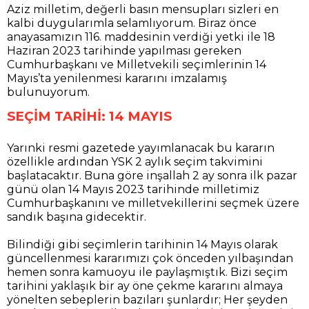
Aziz milletim, değerli basın mensupları sizleri en
kalbi duygularımla selamlıyorum. Biraz önce
anayasamızın 116. maddesinin verdiği yetki ile 18
Haziran 2023 tarihinde yapılması gereken
Cumhurbaşkanı ve Milletvekili seçimlerinin 14
Mayıs’ta yenilenmesi kararını imzalamış
bulunuyorum.
SEÇİM TARİHİ: 14 MAYIS
Yarınki resmi gazetede yayımlanacak bu kararın
özellikle ardından YSK 2 aylık seçim takvimini
başlatacaktır. Buna göre inşallah 2 ay sonra ilk pazar
günü olan 14 Mayıs 2023 tarihinde milletimiz
Cumhurbaşkanını ve milletvekillerini seçmek üzere
sandık başına gidecektir.
Bilindiği gibi seçimlerin tarihinin 14 Mayıs olarak
güncellenmesi kararımızı çok önceden yılbaşından
hemen sonra kamuoyu ile paylaşmıştık. Bizi seçim
tarihini yaklaşık bir ay öne çekme kararını almaya
yönelten sebeplerin bazıları şunlardır; Her şeyden