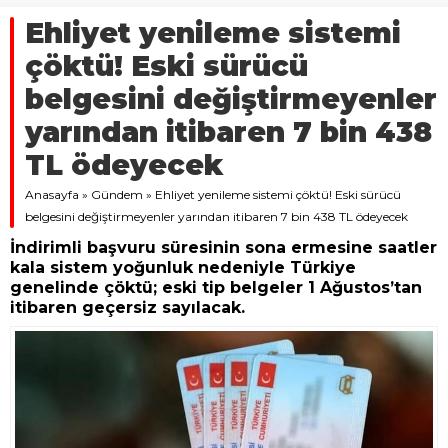
Ehliyet yenileme sistemi
çöktü! Eski sürücü
belgesini değiştirmeyenler
yarından itibaren 7 bin 438
TL ödeyecek
Anasayfa
»
Gündem
»
Ehliyet yenileme sistemi çöktü! Eski sürücü
belgesini değiştirmeyenler yarından itibaren 7 bin 438 TL ödeyecek
İndirimli başvuru süresinin sona ermesine saatler
kala sistem yoğunluk nedeniyle Türkiye
genelinde çöktü; eski tip belgeler 1 Ağustos’tan
itibaren geçersiz sayılacak.