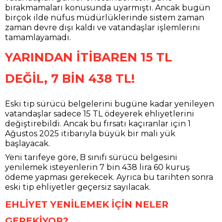
bırakmamaları konusunda uyarmıştı. Ancak bugün
birçok ilde nüfus müdürlüklerinde sistem zaman
zaman devre dışı kaldı ve vatandaşlar işlemlerini
tamamlayamadı.
YARINDAN İTİBAREN 15 TL
DEĞİL, 7 BİN 438 TL!
Eski tip sürücü belgelerini bugüne kadar yenileyen
vatandaşlar sadece 15 TL ödeyerek ehliyetlerini
değiştirebildi. Ancak bu fırsatı kaçıranlar için 1
Ağustos 2025 itibarıyla büyük bir mali yük
başlayacak.
Yeni tarifeye göre, B sınıfı sürücü belgesini
yenilemek isteyenlerin 7 bin 438 lira 60 kuruş
ödeme yapması gerekecek. Ayrıca bu tarihten sonra
eski tip ehliyetler geçersiz sayılacak.
EHLİYET YENİLEMEK İÇİN NELER
GEREKİYOR?