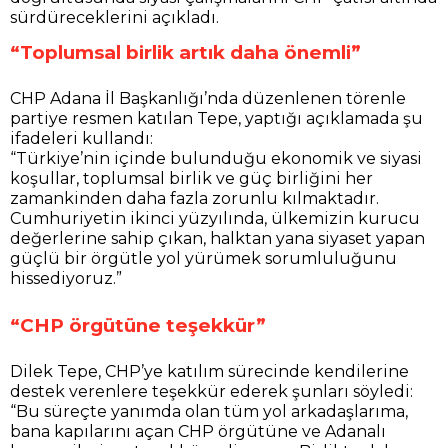
sürdüreceklerini açıkladı.
“Toplumsal birlik artık daha önemli”
CHP Adana İl Başkanlığı’nda düzenlenen törenle
partiye resmen katılan Tepe, yaptığı açıklamada şu
ifadeleri kullandı:
“Türkiye’nin içinde bulunduğu ekonomik ve siyasi
koşullar, toplumsal birlik ve güç birliğini her
zamankinden daha fazla zorunlu kılmaktadır.
Cumhuriyetin ikinci yüzyılında, ülkemizin kurucu
değerlerine sahip çıkan, halktan yana siyaset yapan
güçlü bir örgütle yol yürümek sorumluluğunu
hissediyoruz.”
“CHP örgütüne teşekkür”
Dilek Tepe, CHP’ye katılım sürecinde kendilerine
destek verenlere teşekkür ederek şunları söyledi:
“Bu süreçte yanımda olan tüm yol arkadaşlarıma,
bana kapılarını açan CHP örgütüne ve Adanalı