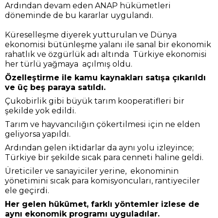
Ardından devam eden ANAP hükümetleri
döneminde de bu kararlar uygulandı.
Küreselleşme diyerek yutturulan ve Dünya
ekonomisi bütünleşme yalanı ile sanal bir ekonomik
rahatlık ve özgürlük adı altında Türkiye ekonomisi
her türlü yağmaya açılmış oldu.
Özelleştirme ile kamu kaynakları satışa çıkarıldı
ve üç beş paraya satıldı.
Çukobirlik gibi büyük tarım kooperatifleri bir
şekilde yok edildi.
Tarım ve hayvancılığın çökertilmesi için ne elden
geliyorsa yapıldı.
Ardından gelen iktidarlar da aynı yolu izleyince;
Türkiye bir şekilde sıcak para cenneti haline geldi.
Üreticiler ve sanayiciler yerine, ekonominin
yönetimini sıcak para komisyoncuları, rantiyeciler
ele geçirdi.
Her gelen hükümet, farklı yöntemler izlese de
aynı ekonomik programı uyguladılar.