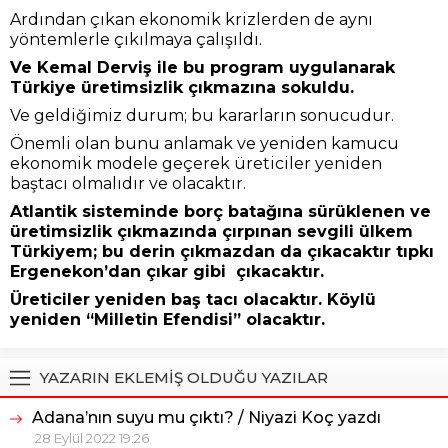
Ardından çıkan ekonomik krizlerden de aynı
yöntemlerle çıkılmaya çalışıldı.
Ve Kemal Derviş ile bu program uygulanarak
Türkiye üretimsizlik çıkmazına sokuldu.
Ve geldiğimiz durum; bu kararların sonucudur.
Önemli olan bunu anlamak ve yeniden kamucu
ekonomik modele geçerek üreticiler yeniden
baştacı olmalıdır ve olacaktır.
Atlantik sisteminde borç batağına sürüklenen ve
üretimsizlik çıkmazında çırpınan sevgili ülkem
Türkiyem; bu derin çıkmazdan da çıkacaktır tıpkı
Ergenekon’dan çıkar gibi çıkacaktır.
Üreticiler yeniden baş tacı olacaktır. Köylü
yeniden “Milletin Efendisi” olacaktır.
YAZARIN EKLEMİŞ OLDUĞU YAZILAR
Adana’nın suyu mu çıktı? / Niyazi Koç yazdı
28 Eylül 2022 19:26