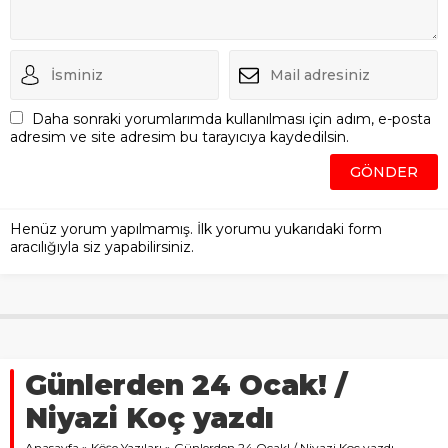
Daha sonraki yorumlarımda kullanılması için adım, e-posta
adresim ve site adresim bu tarayıcıya kaydedilsin.
Henüz yorum yapılmamış. İlk yorumu yukarıdaki form
aracılığıyla siz yapabilirsiniz.
Günlerden 24 Ocak! /
Niyazi Koç yazdı
Anasayfa
»
Köşe Yazıları
»
Günlerden 24 Ocak! / Niyazi Koç yazdı