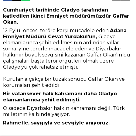
Cumhuriyet tarihinde Gladyo tarafından
katledilen ikinci Emniyet müdürümüzdür Gaffar
Okan.
12 Eylül öncesi teröre karşı mücadele eden
Adana
Emniyet Müdürü Cevat Yurdakul’un,
Gladyo
elamanlarınca şehit edilmesinin ardından yıllar
sonra yine terörle mücadele eden ve Diyarbakır
halkının büyük sevgisini kazanan Gaffar Okan’ın bu
çalışmaları başta terör örgütleri olmak üzere
Gladyo’yu çok rahatsız etmişti.
Kurulan alçakça bir tuzak sonucu Gaffar Okan ve
korumaları şehit edildi.
Bir vatansever halk kahramanı daha Gladyo
elamanlarınca şehit edilmişti.
O sadece Diyarbakır halkın kahramanı değil, Türk
milletinin kalbinde yaşıyor.
Rahmetle, saygıyla ve sevgiyle anıyoruz.