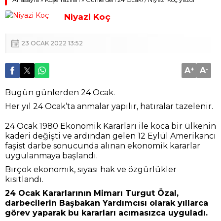
Niyazi Koç
23 OCAK 2022 13:52
A
+
A
-
Bugün günlerden 24 Ocak.
Her yıl 24 Ocak’ta anmalar yapılır, hatıralar tazelenir.
24 Ocak 1980 Ekonomik Kararları ile koca bir ülkenin
kaderi değişti ve ardından gelen 12 Eylül Amerikancı
faşist darbe sonucunda alınan ekonomik kararlar
uygulanmaya başlandı.
Birçok ekonomik, siyasi hak ve özgürlükler
kısıtlandı.
24 Ocak Kararlarının Mimarı Turgut Özal,
darbecilerin Başbakan Yardımcısı olarak yıllarca
görev yaparak bu kararları acımasızca uyguladı.