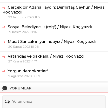
Gerçek bir Adanalı aydın; Demirtaş Ceyhun / Niyazi
Koç yazdı
29 Temmuz 2022 11:17
Sosyal Belediyecilik(miş!) / Niyazi Koç yazdı
19 Kasım 2022 19:14
Murat Sancak’ın yanındayız / Niyazi Koç yazdı
20 Şubat 2022 16:06
Vatandaş ve bakkalı!.. / Niyazi Koç yazdı
27 Kasım 2022 14:17
Yorgun demokratlar!..
7 Ağustos 2020 09:38
YORUMLAR