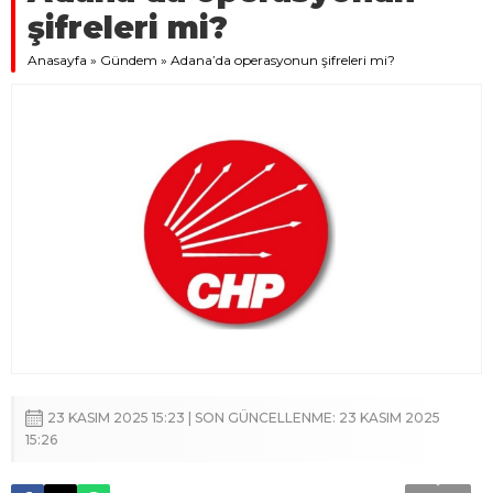
şifreleri mi?
Anasayfa
»
Gündem
»
Adana’da operasyonun şifreleri mi?
23 KASIM 2025 15:23 | SON GÜNCELLENME: 23 KASIM 2025
15:26