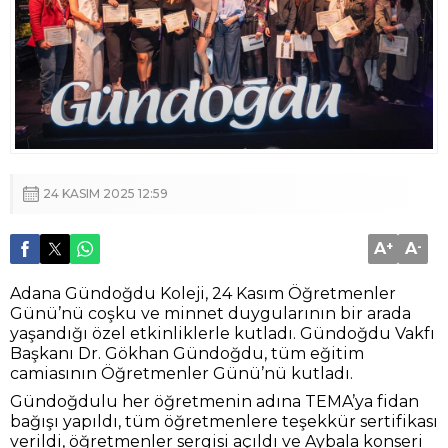
24 KASIM 2025 12:59
A
+
A
-
Adana Gündoğdu Koleji, 24 Kasım Öğretmenler
Günü’nü coşku ve minnet duygularının bir arada
yaşandığı özel etkinliklerle kutladı. Gündoğdu Vakfı
Başkanı Dr. Gökhan Gündoğdu, tüm eğitim
camiasının Öğretmenler Günü’nü kutladı.
Gündoğdulu her öğretmenin adına TEMA’ya fidan
bağışı yapıldı, tüm öğretmenlere teşekkür sertifikası
verildi, öğretmenler sergisi açıldı ve Aybala konseri