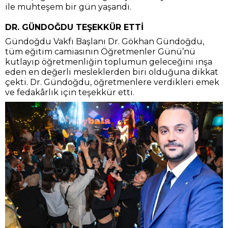
ile muhteşem bir gün yaşandı.
DR. GÜNDOĞDU TEŞEKKÜR ETTİ
Gündoğdu Vakfı Başlanı Dr. Gökhan Gündoğdu,
tüm eğitim camiasının Öğretmenler Günü’nü
kutlayıp öğretmenliğin toplumun geleceğini inşa
eden en değerli mesleklerden biri olduğuna dikkat
çekti. Dr. Gündoğdu, öğretmenlere verdikleri emek
ve fedakârlık için teşekkür etti.