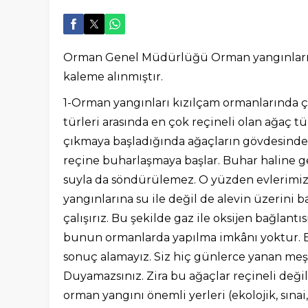
Orman Genel Müdürlüğü Orman yangınları k
kaleme alınmıştır.
1-Orman yangınları kızılçam ormanlarında 
türleri arasında en çok reçineli olan ağaç 
çıkmaya başladığında ağaçların gövdesindeki
reçine buharlaşmaya başlar. Buhar haline 
suyla da söndürülemez. O yüzden evlerimi
yangınlarına su ile değil de alevin üzerini 
çalışırız. Bu şekilde gaz ile oksijen bağlantı
bunun ormanlarda yapılma imkânı yoktur. B
sonuç alamayız. Siz hiç günlerce yanan me
Duyamazsınız. Zira bu ağaçlar reçineli de
orman yangını önemli yerleri (ekolojik, sına