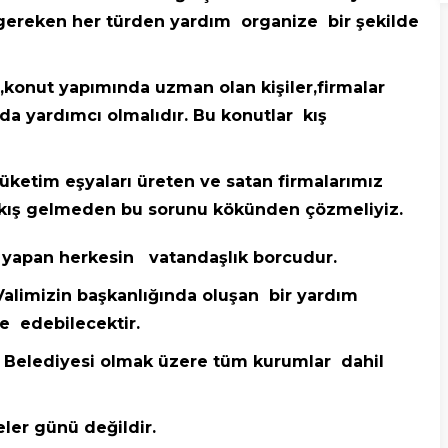
gereken her türden yardım organize bir şekilde
n ,konut yapımında uzman olan kişiler,firmalar
da yardımcı olmalıdır. Bu konutlar kış
tüketim eşyaları üreten ve satan firmalarımız
 kış gelmeden bu sorunu kökünden çözmeliyiz.
 yapan herkesin vatandaşlık borcudur.
Valimizin başkanlığında oluşan bir yardım
e edebilecektir.
Belediyesi olmak üzere tüm kurumlar dahil
ler günü değildir.