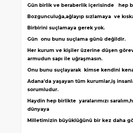
Gün birlik ve beraberlik içerisinde hep 
Bozgunculuğa,ağlayıp sızlamaya ve kıska
Birbirini suçlamaya gerek yok.
Gün onu bunu suçlama günü değildir.
Her kurum ve kişiler üzerine düşen görev
armudun sapı ile uğraşmasın.
Onu bunu suçlayarak kimse kendini ken
Adana’da yaşayan tüm kurumlar,iş insanlar
sorumludur.
Haydin hep birlikte yaralarımızı saralı
dünyaya
Milletimizin büyüklüğünü bir kez daha gö