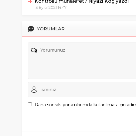
Kontrollü muhalefet / Niyazi Koç yazdı
3 Eylül 2021 14:47
YORUMLAR
Daha sonraki yorumlarımda kullanılması için adım