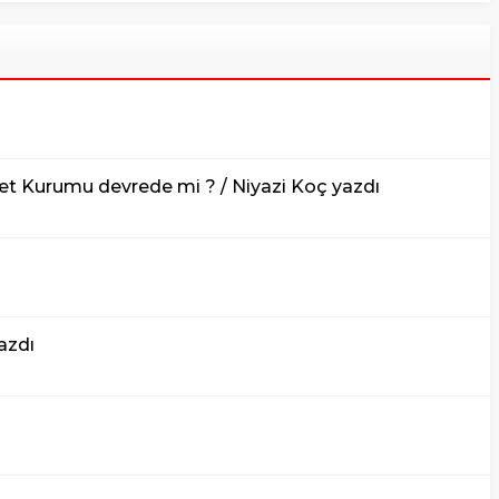
bet Kurumu devrede mi ? / Niyazi Koç yazdı
azdı