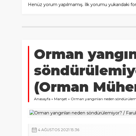
Henüz yorum yapılmamış. İlk yorumu yukarıdaki form a
Orman yangın
söndürülemiy
(Orman Mühen
Anasayfa
»
Manşet
»
Orman yangınları neden söndürülem
4 AĞUSTOS 2021 15:36