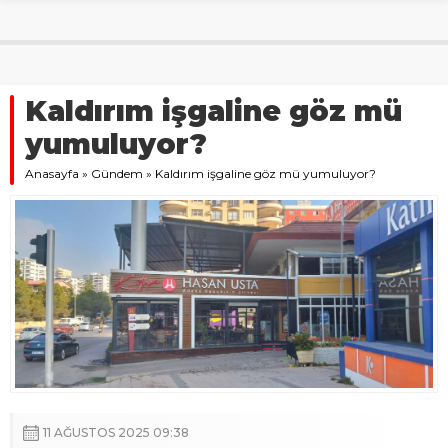
Kaldırım işgaline göz mü
yumuluyor?
Anasayfa
»
Gündem
»
Kaldırım işgaline göz mü yumuluyor?
11 AĞUSTOS 2025 09:38