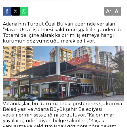
A
+
A
-
Adana’nın Turgut Özal Bulvarı üzerinde yer alan
“Hasan Usta” işletmesi kaldırımı işgali ile gündemde.
Totemi de içine alarak kaldırımı işletmeye hangi
kurumun göz yumduğu merak ediliyor.
Vatandaşlar, bu duruma tepki göstererek Çukurova
Belediyesi ve Adana Büyükşehir Belediyesi
yetkililerinin sessizliğini sorguluyor. “Kaldırımlar
yayalar içindir” diyen bölge sakinleri, “Kaçak
yapılaşma ve kaldırım işgali göz göre göre devam