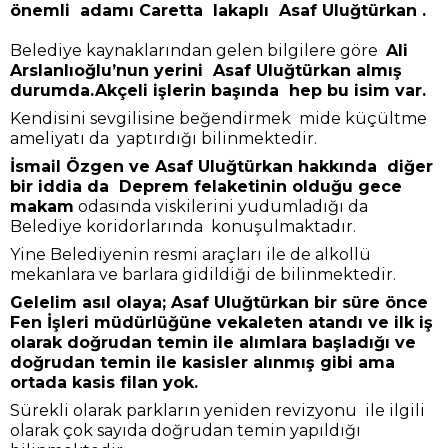
önemli adamı Caretta lakaplı Asaf Uluğtürkan .
Belediye kaynaklarından gelen bilgilere göre
Ali
Arslanlıoğlu’nun yerini Asaf Uluğtürkan almış
durumda.Akçeli işlerin başında hep bu isim var.
Kendisini sevgilisine beğendirmek mide küçültme
ameliyatı da yaptırdığı bilinmektedir.
İsmail Özgen ve Asaf Uluğtürkan hakkında diğer
bir iddia da Deprem felaketinin olduğu gece
makam
odasında viskilerini yudumladığı da
Belediye koridorlarında konuşulmaktadır.
Yine Belediyenin resmi araçları ile de alkollü
mekanlara ve barlara gidildiği de bilinmektedir.
Gelelim asıl olaya; Asaf Uluğtürkan bir süre önce
Fen İşleri müdürlüğüne vekaleten atandı ve ilk iş
olarak doğrudan temin ile alımlara başladığı ve
doğrudan temin ile kasisler alınmış gibi ama
ortada kasis filan yok.
Sürekli olarak parkların yeniden revizyonu ile ilgili
olarak çok sayıda doğrudan temin yapıldığı