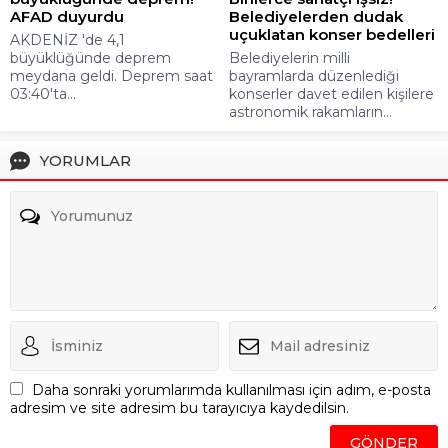
AFAD duyurdu
Belediyelerden dudak
uçuklatan konser bedelleri
AKDENİZ 'de 4,1
büyüklüğünde deprem
Belediyelerin milli
meydana geldi. Deprem saat
bayramlarda düzenlediği
03:40'ta...
konserler davet edilen kişilere
astronomik rakamların...
YORUMLAR
Daha sonraki yorumlarımda kullanılması için adım, e-posta
adresim ve site adresim bu tarayıcıya kaydedilsin.