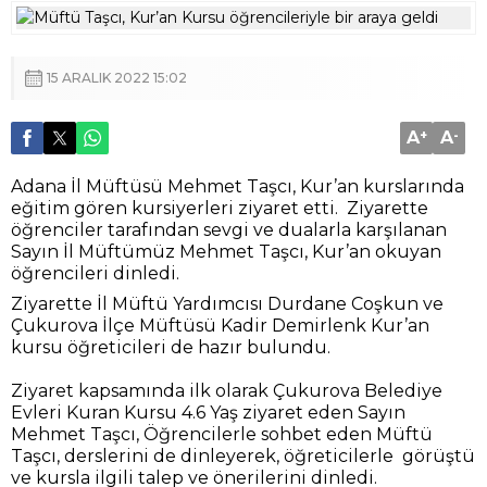
15 ARALIK 2022 15:02
A
+
A
-
Adana İl Müftüsü Mehmet Taşcı, Kur’an kurslarında
eğitim gören kursiyerleri ziyaret etti. Ziyarette
öğrenciler tarafından sevgi ve dualarla karşılanan
Sayın İl Müftümüz Mehmet Taşcı, Kur’an okuyan
öğrencileri dinledi.
Ziyarette İl Müftü Yardımcısı Durdane Coşkun ve
Çukurova İlçe Müftüsü Kadir Demirlenk Kur’an
kursu öğreticileri de hazır bulundu.
Ziyaret kapsamında ilk olarak Çukurova Belediye
Evleri Kuran Kursu 4.6 Yaş ziyaret eden Sayın
Mehmet Taşcı, Öğrencilerle sohbet eden Müftü
Taşcı, derslerini de dinleyerek, öğreticilerle görüştü
ve kursla ilgili talep ve önerilerini dinledi.