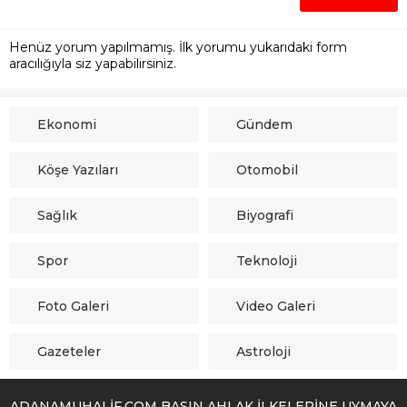
Henüz yorum yapılmamış. İlk yorumu yukarıdaki form
aracılığıyla siz yapabilirsiniz.
Ekonomi
Gündem
Köşe Yazıları
Otomobil
Sağlık
Biyografi
Spor
Teknoloji
Foto Galeri
Video Galeri
Gazeteler
Astroloji
ADANAMUHALİF.COM BASIN AHLAK İLKELERİNE UYMAYA