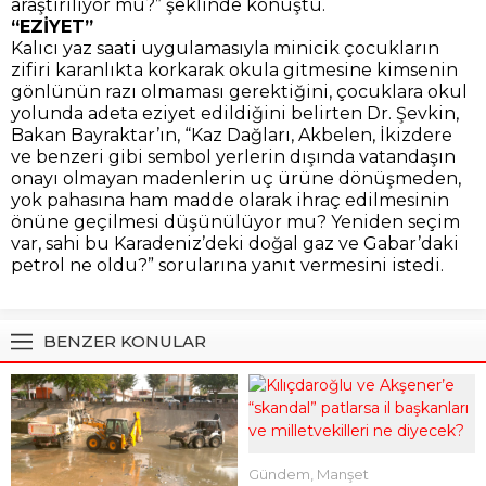
araştırılıyor mu?” şeklinde konuştu.
“EZİYET”
Kalıcı yaz saati uygulamasıyla minicik çocukların
zifiri karanlıkta korkarak okula gitmesine kimsenin
gönlünün razı olmaması gerektiğini, çocuklara okul
yolunda adeta eziyet edildiğini belirten Dr. Şevkin,
Bakan Bayraktar’ın, “Kaz Dağları, Akbelen, İkizdere
ve benzeri gibi sembol yerlerin dışında vatandaşın
onayı olmayan madenlerin uç ürüne dönüşmeden,
yok pahasına ham madde olarak ihraç edilmesinin
önüne geçilmesi düşünülüyor mu? Yeniden seçim
var, sahi bu Karadeniz’deki doğal gaz ve Gabar’daki
petrol ne oldu?” sorularına yanıt vermesini istedi.
BENZER KONULAR
Gündem
,
Manşet