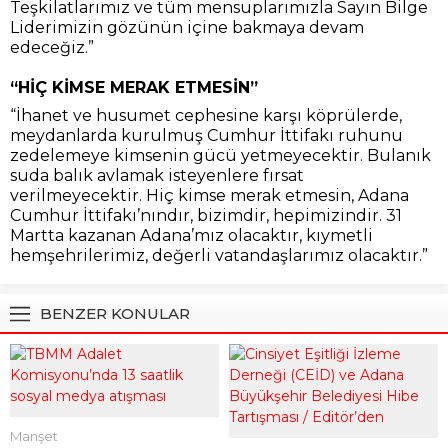
Teşkilatlarımız ve tüm mensuplarımızla Sayın Bilge
Liderimizin gözünün içine bakmaya devam
edeceğiz.”
“HİÇ KİMSE MERAK ETMESİN”
“İhanet ve husumet cephesine karşı köprülerde,
meydanlarda kurulmuş Cumhur İttifakı ruhunu
zedelemeye kimsenin gücü yetmeyecektir. Bulanık
suda balık avlamak isteyenlere fırsat
verilmeyecektir. Hiç kimse merak etmesin, Adana
Cumhur İttifakı’nındır, bizimdir, hepimizindir. 31
Martta kazanan Adana’mız olacaktır, kıymetli
hemşehrilerimiz, değerli vatandaşlarımız olacaktır.”
BENZER KONULAR
Manşet