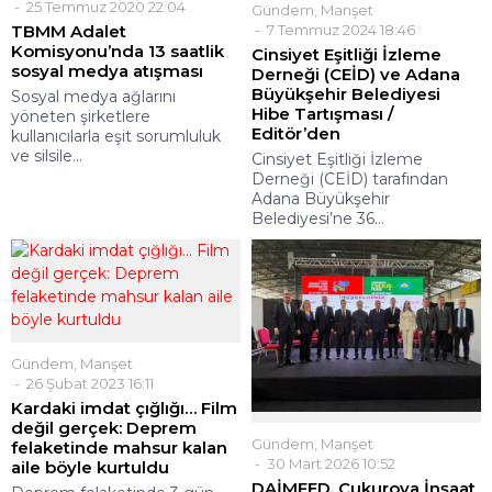
25 Temmuz 2020 22:04
Gündem
,
Manşet
TBMM Adalet
7 Temmuz 2024 18:46
Komisyonu’nda 13 saatlik
Cinsiyet Eşitliği İzleme
sosyal medya atışması
Derneği (CEİD) ve Adana
Büyükşehir Belediyesi
Sosyal medya ağlarını
Hibe Tartışması /
yöneten şirketlere
Editör’den
kullanıcılarla eşit sorumluluk
ve silsile...
Cinsiyet Eşitliği İzleme
Derneği (CEİD) tarafından
Adana Büyükşehir
Belediyesi’ne 36...
Gündem
,
Manşet
26 Şubat 2023 16:11
Kardaki imdat çığlığı… Film
değil gerçek: Deprem
Gündem
,
Manşet
felaketinde mahsur kalan
30 Mart 2026 10:52
aile böyle kurtuldu
DAİMFED, Çukurova İnşaat