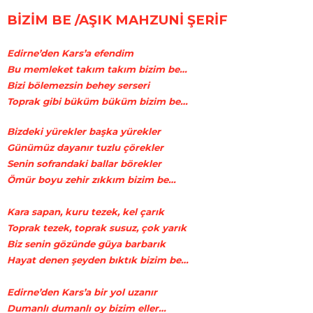
BİZİM BE /AŞIK MAHZUNİ ŞERİF
Edirne’den Kars’a efendim
Bu memleket takım takım bizim be…
Bizi bölemezsin behey serseri
Toprak gibi büküm büküm bizim be…
Bizdeki yürekler başka yürekler
Günümüz dayanır tuzlu çörekler
Senin sofrandaki ballar börekler
Ömür boyu zehir zıkkım bizim be…
Kara sapan, kuru tezek, kel çarık
Toprak tezek, toprak susuz, çok yarık
Biz senin gözünde güya barbarık
Hayat denen şeyden bıktık bizim be…
Edirne’den Kars’a bir yol uzanır
Dumanlı dumanlı oy bizim eller…