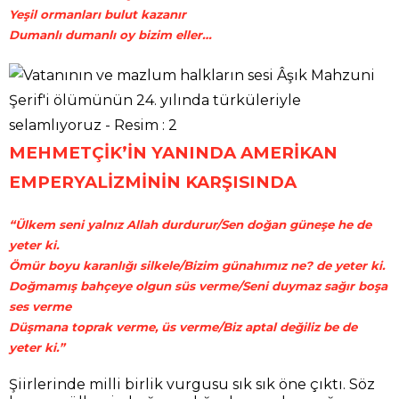
Yeşil ormanları bulut kazanır
Dumanlı dumanlı oy bizim eller…
MEHMETÇİK’İN YANINDA AMERİKAN
EMPERYALİZMİNİN KARŞISINDA
“Ülkem seni yalnız Allah durdurur/Sen doğan güneşe he de
yeter ki.
Ömür boyu karanlığı silkele/Bizim günahımız ne? de yeter ki.
Doğmamış bahçeye olgun süs verme/Seni duymaz sağır boşa
ses verme
Düşmana toprak verme, üs verme/Biz aptal değiliz be de
yeter ki.”
Şiirlerinde milli birlik vurgusu sık sık öne çıktı. Söz