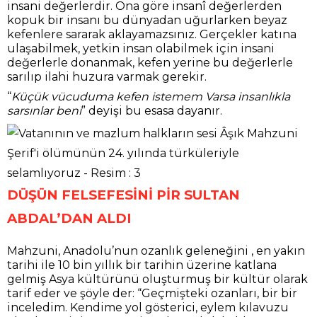
insani değerlerdir. Ona göre insanî değerlerden
kopuk bir insanı bu dünyadan uğurlarken beyaz
kefenlere sararak aklayamazsınız. Gerçekler katına
ulaşabilmek, yetkin insan olabilmek için insani
değerlerle donanmak, kefen yerine bu değerlerle
sarılıp ilahi huzura varmak gerekir.
“
Küçük vücuduma kefen istemem Varsa insanlıkla
sarsınlar beni
” deyişi bu esasa dayanır.
DÜŞÜN FELSEFESİNİ PİR SULTAN
ABDAL’DAN ALDI
Mahzuni, Anadolu’nun ozanlık geleneğini , en yakın
tarihi ile 10 bin yıllık bir tarihin üzerine katlana
gelmiş Asya kültürünü oluşturmuş bir kültür olarak
tarif eder ve şöyle der: “Geçmişteki ozanları, bir bir
inceledim. Kendime yol gösterici, eylem kılavuzu