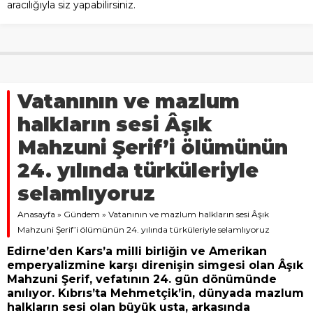
aracılığıyla siz yapabilirsiniz.
Vatanının ve mazlum
halkların sesi Âşık
Mahzuni Şerif’i ölümünün
24. yılında türküleriyle
selamlıyoruz
Anasayfa
»
Gündem
»
Vatanının ve mazlum halkların sesi Âşık
Mahzuni Şerif’i ölümünün 24. yılında türküleriyle selamlıyoruz
Edirne’den Kars’a milli birliğin ve Amerikan
emperyalizmine karşı direnişin simgesi olan Âşık
Mahzuni Şerif, vefatının 24. gün dönümünde
anılıyor. Kıbrıs’ta Mehmetçik’in, dünyada mazlum
halkların sesi olan büyük usta, arkasında