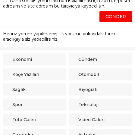
Daha sonraki yorumlarımda kullanılması için adım, e-posta
adresim ve site adresim bu tarayıcıya kaydedilsin.
Henüz yorum yapılmamış. İlk yorumu yukarıdaki form
aracılığıyla siz yapabilirsiniz.
Ekonomi
Gündem
Köşe Yazıları
Otomobil
Sağlık
Biyografi
Spor
Teknoloji
Foto Galeri
Video Galeri
Gazeteler
Astroloji