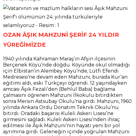
OZAN ÂŞIK MAHZUNİ ŞERİF 24 YILDIR
YÜREĞİMİZDE
1940 yılında Kahraman Maraş’ın Afşin ilçesinin
Berçenek Köyü’nde doğdu. Köyünde okul olmadığı
için Elbistan’ın Alembey Köyü’nde, Lütfi Efendi
Medresesi’ne devam eden Mahzuni, burada Kur’an
eğitimi aldı, eski Türkçeyi öğrendi. 12 yaşındayken
amcası Âşık Fezali’den (Behlül Baba) bağlama
çalmasını öğrenen Mahzuni İlkokulu bitirdikten
sonra Mersin Astsubay Okulu’na girdi. Mahzuni, 1960
yılında Ankara Ordu Donatım Teknik Okulu’nu
bitirdi. Oradaki başarısı Kuleli Askeri Lisesi’ne
girmesini sağladı. Kuleli Askeri Lisesi’nden ihraç
edilmesi ile Âşık Mahzuni’nin hayatı yeni bir yol
ayrımına girdi. Geleneğin içinde yoğrulan Mahzuni