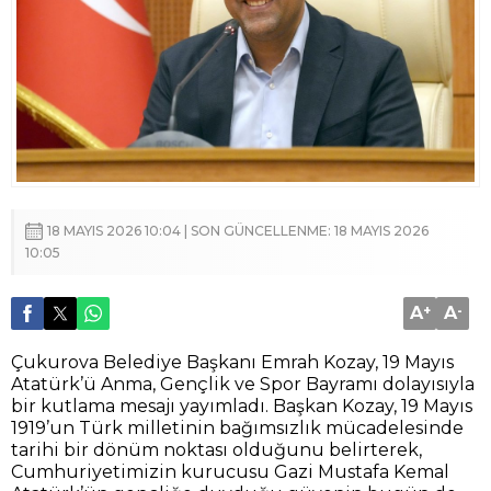
18 MAYIS 2026 10:04 | SON GÜNCELLENME: 18 MAYIS 2026
10:05
A
+
A
-
Çukurova Belediye Başkanı Emrah Kozay, 19 Mayıs
Atatürk’ü Anma, Gençlik ve Spor Bayramı dolayısıyla
bir kutlama mesajı yayımladı. Başkan Kozay, 19 Mayıs
1919’un Türk milletinin bağımsızlık mücadelesinde
tarihi bir dönüm noktası olduğunu belirterek,
Cumhuriyetimizin kurucusu Gazi Mustafa Kemal