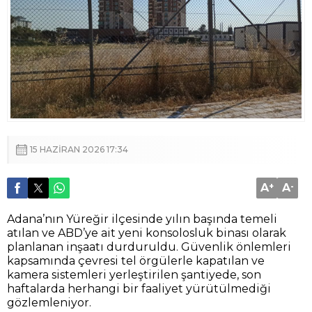
15 HAZIRAN 2026 17:34
A
+
A
-
Adana’nın Yüreğir ilçesinde yılın başında temeli
atılan ve ABD’ye ait yeni konsolosluk binası olarak
planlanan inşaatı durduruldu. Güvenlik önlemleri
kapsamında çevresi tel örgülerle kapatılan ve
kamera sistemleri yerleştirilen şantiyede, son
haftalarda herhangi bir faaliyet yürütülmediği
gözlemleniyor.