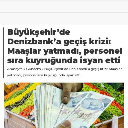
Büyükşehir’de
Denizbank’a geçiş krizi:
Maaşlar yatmadı, personel
sıra kuyruğunda isyan etti
Anasayfa
»
Gündem
»
Büyükşehir’de Denizbank’a geçiş krizi: Maaşlar
yatmadı, personel sıra kuyruğunda isyan etti